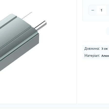
Довжина:
3 см
Матеріал:
Алюм