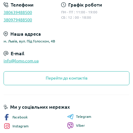
Телефони
Графік роботи
380639488500
ПН - ПТ : 11:00 - 19:00
СБ : 12 : 00 - 18:00
380979488500
Наша адреса
м. Львів, вул. Під Голоском, 4В
E-mail
info@lomo.com.ua
Перейти до контактів
Ми у соціальних мережах
Telegram
Facebook
Viber
Instagram