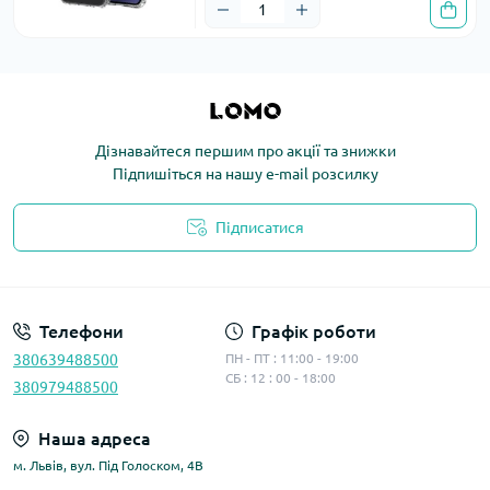
Дізнавайтеся першим про акції та знижки
Підпишіться на нашу e-mail розсилку
Підписатися
Політика конфіденційності
Телефони
Графік роботи
380639488500
ПН - ПТ : 11:00 - 19:00
СБ : 12 : 00 - 18:00
380979488500
Наша адреса
м. Львів, вул. Під Голоском, 4В