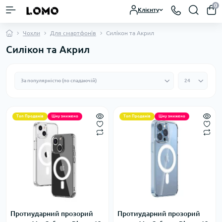
0
Клієнту
Чохли
Для смартфонів
Силікон та Акрил
Силікон та Акрил
Топ Продажів
Ціну знижено
Топ Продажів
Ціну знижено
Протиударний прозорий
Протиударний прозорий