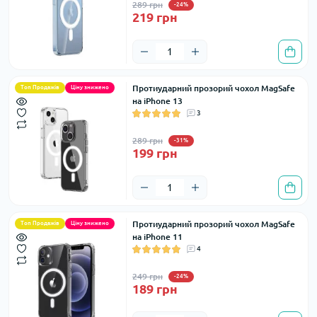
289 грн
-24%
219 грн
Протиударний прозорий чохол MagSafe
Топ Продажів
Ціну знижено
на iPhone 13
3
289 грн
-31%
199 грн
Протиударний прозорий чохол MagSafe
Топ Продажів
Ціну знижено
на iPhone 11
4
249 грн
-24%
189 грн