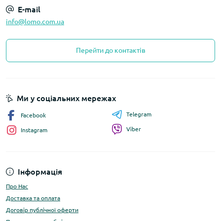
E-mail
info@lomo.com.ua
Перейти до контактів
Ми у соціальних мережах
Telegram
Facebook
Viber
Instagram
Інформація
Про Нас
Доставка та оплата
Договір публічної оферти