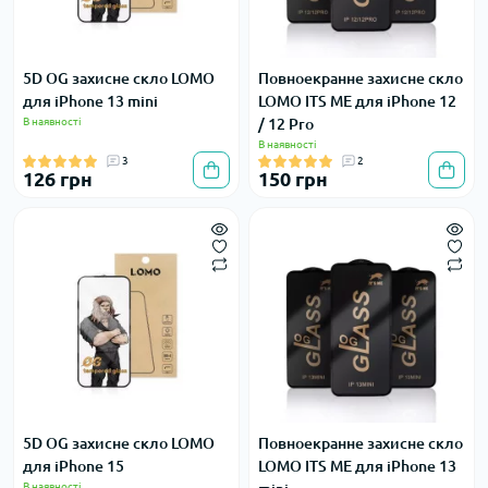
5D OG захисне скло LOMO
Повноекранне захисне скло
для iPhone 13 mini
LOMO ITS ME для iPhone 12
В наявності
/ 12 Pro
В наявності
3
2
126 грн
150 грн
5D OG захисне скло LOMO
Повноекранне захисне скло
для iPhone 15
LOMO ITS ME для iPhone 13
В наявності