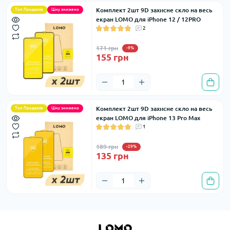
Комплект 2шт 9D захисне скло на весь
Топ Продажів
Ціну знижено
екран LOMO для iPhone 12 / 12PRO
2
171 грн
-9%
155 грн
Комплект 2шт 9D захисне скло на весь
Топ Продажів
Ціну знижено
екран LOMO для iPhone 13 Pro Max
1
189 грн
-29%
135 грн