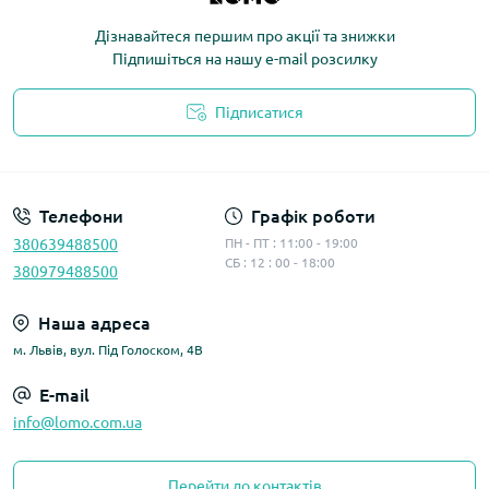
Дізнавайтеся першим про акції та знижки
Підпишіться на нашу e-mail розсилку
Підписатися
Політика конфіденційності
Телефони
Графік роботи
380639488500
ПН - ПТ : 11:00 - 19:00
СБ : 12 : 00 - 18:00
380979488500
Наша адреса
м. Львів, вул. Під Голоском, 4В
E-mail
info@lomo.com.ua
Перейти до контактів