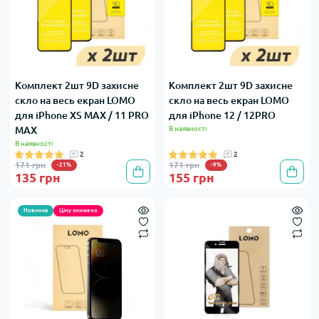
Комплект 2шт 9D захисне
Комплект 2шт 9D захисне
скло на весь екран LOMO
скло на весь екран LOMO
для iPhone XS MAX / 11 PRO
для iPhone 12 / 12PRO
MAX
В наявності
В наявності
2
2
171 грн
171 грн
-21%
-9%
135 грн
155 грн
Новинка
Ціну знижено