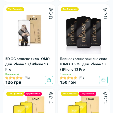
Топ Продажів
Топ Продажів
5D OG захисне скло LOMO
Повноекранне захисне скло
для iPhone 13 / iPhone 13
LOMO ITS ME для iPhone 13
Pro
/ iPhone 13 Pro
В наявності
В наявності
2
2
126 грн
150 грн
Топ Продажів
Ціну знижено
Топ Продажів
Ціну знижено