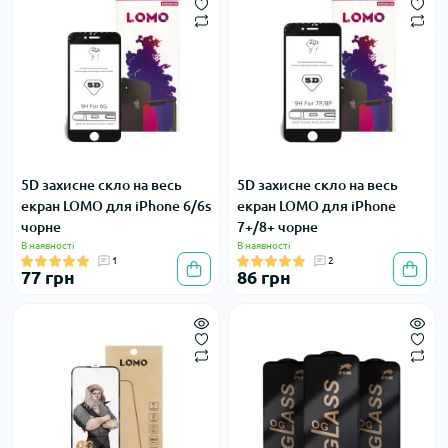
5D захисне скло на весь
5D захисне скло на весь
екран LOMO для iPhone 6/6s
екран LOMO для iPhone
чорне
7+/8+ чорне
В наявності
В наявності
1
2
77 грн
86 грн