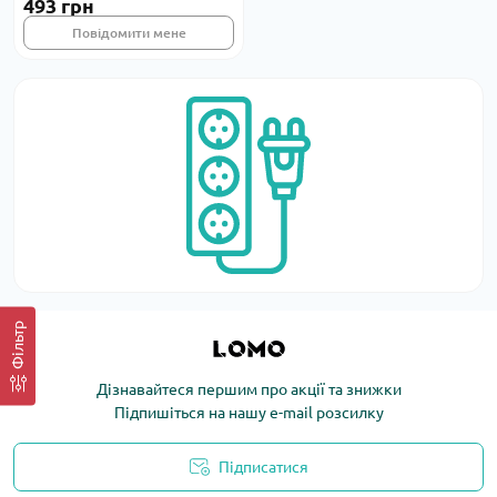
493 грн
Повідомити мене
Фільтр
Дізнавайтеся першим про акції та знижки
Підпишіться на нашу e-mail розсилку
Підписатися