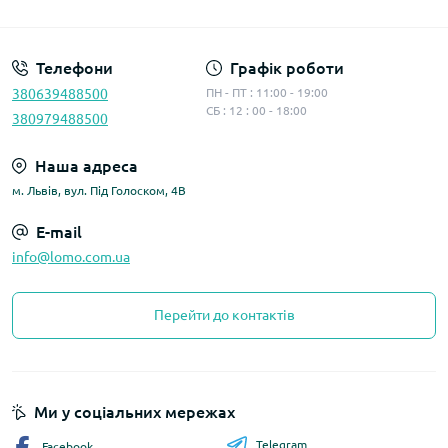
Політика конфіденційності
Телефони
Графік роботи
380639488500
ПН - ПТ : 11:00 - 19:00
СБ : 12 : 00 - 18:00
380979488500
Наша адреса
м. Львів, вул. Під Голоском, 4В
E-mail
info@lomo.com.ua
Перейти до контактів
Ми у соціальних мережах
Telegram
Facebook