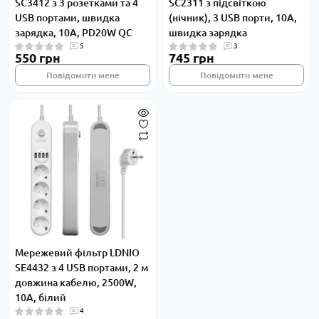
SC3412 з 3 розетками та 4
SC2311 з підсвіткою
USB портами, швидка
(нічник), 3 USB порти, 10A,
зарядка, 10A, PD20W QC
швидка зарядка
5
3
550 грн
745 грн
Повідомити мене
Повідомити мене
Мережевий фільтр LDNIO
SE4432 з 4 USB портами, 2 м
довжина кабелю, 2500W,
10A, білий
4