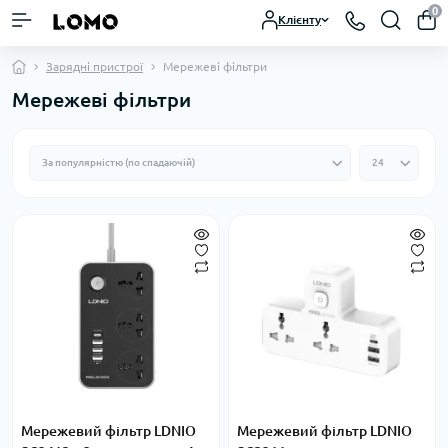
0
Клієнту
Зарядні пристрої
Мережеві фільтри
Мережеві фільтри
Мережевий фільтр LDNIO
Мережевий фільтр LDNIO