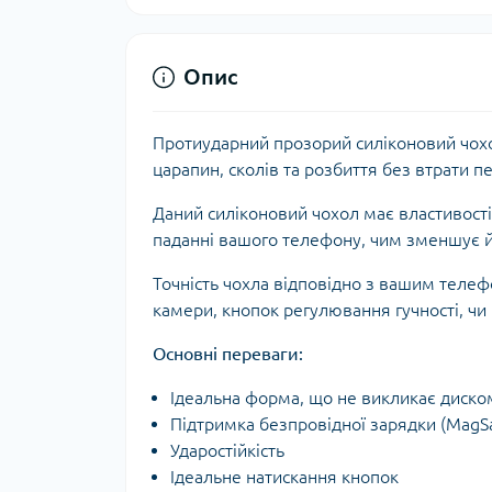
Опис
Протиударний прозорий силіконовий чох
царапин, сколів та розбиття без втрати 
Даний силіконовий чохол має властивості
паданні вашого телефону, чим зменшує 
Точність чохла відповідно з вашим теле
камери, кнопок регулювання гучності, чи
Основні переваги:
Ідеальна форма, що не викликає диско
Підтримка безпровідної зарядки (MagS
Ударостійкість
Ідеальне натискання кнопок