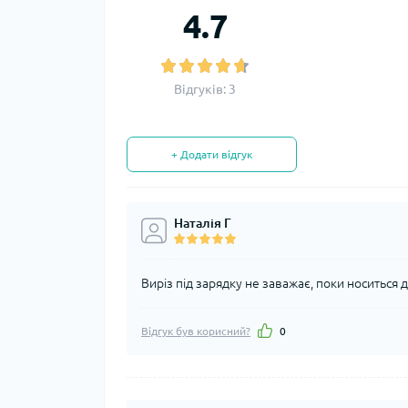
4.7
Відгуків: 3
+ Додати відгук
Наталія Г
Виріз під зарядку не заважає, поки носиться 
Відгук був корисний?
0