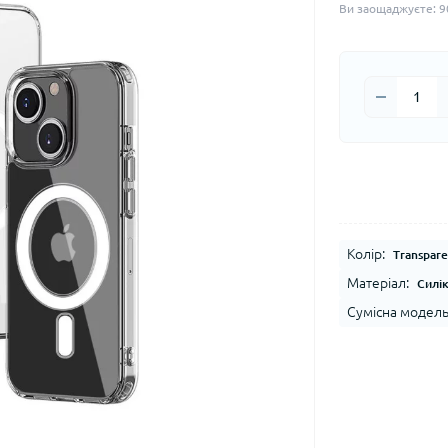
Ви заощаджуєте:
9
Колір:
Transpare
Матеріал:
Силі
Сумісна модель