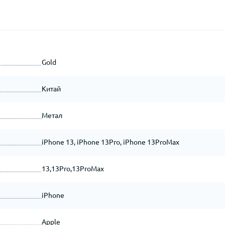
Gold
Китай
Метал
iPhone 13, iPhone 13Pro, iPhone 13ProMax
13,13Pro,13ProMax
iPhone
Apple