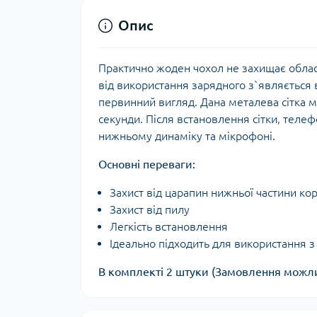
Опис
Практично жоден чохол не захищає област
від використання зарядного з`являється в
первинний вигляд. Дана металева сітка ма
секунди. Після встановлення сітки, телеф
нижньому динаміку та мікрофоні.
Основні переваги:
Захист від царапин нижньої частини ко
Захист від пилу
Легкість встановлення
Ідеально підходить для використання 
В комплекті 2 штуки (Замовлення можли