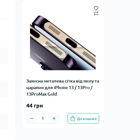
Захисна металева сітка від пилу та
царапин для iPhone 13 / 13Pro /
13ProMax Gold
44 грн
До кошика