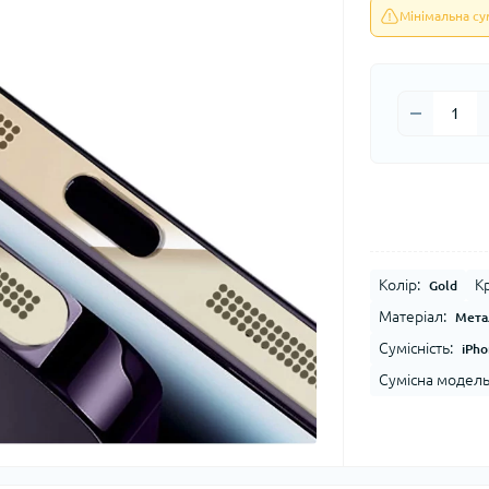
Мінімальна с
Колір:
К
Gold
Матеріал:
Мета
Сумісність:
iPho
Сумісна модель