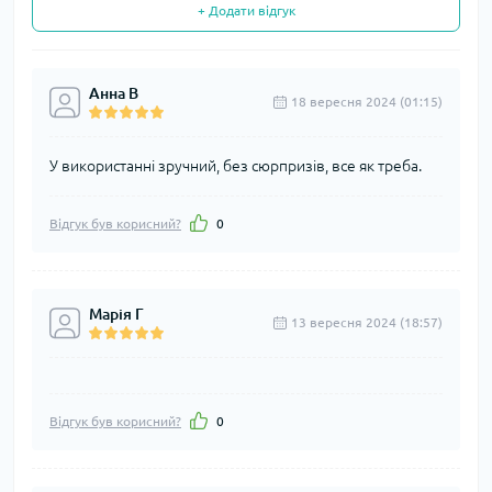
+ Додати відгук
Анна В
18 вересня 2024 (01:15)
У використанні зручний, без сюрпризів, все як треба.
Відгук був корисний?
0
Марія Г
13 вересня 2024 (18:57)
Відгук був корисний?
0