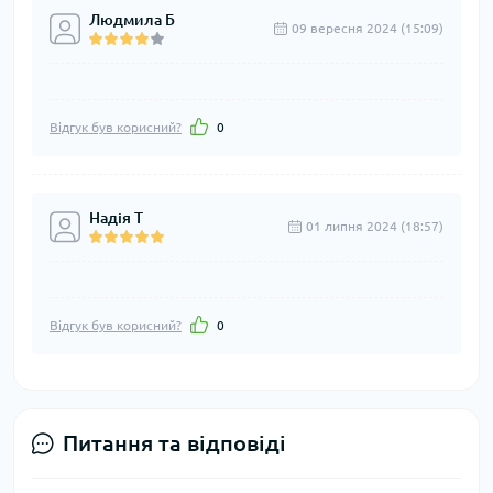
Людмила Б
09 вересня 2024 (15:09)
Відгук був корисний?
0
Надія Т
01 липня 2024 (18:57)
Відгук був корисний?
0
Питання та відповіді