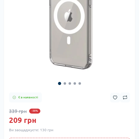
Є в наявності
339 грн
-38%
209 грн
Ви заощаджуєте:
130 грн