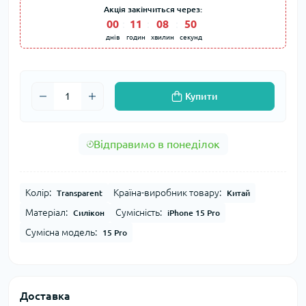
Акція закінчиться через:
00
:
11
:
08
:
50
днів
годин
хвилин
секунд
Купити
Відправимо в понеділок
Колір:
Країна-виробник товару:
Transparent
Китай
Матеріал:
Сумісність:
Силікон
iPhone 15 Pro
Сумісна модель:
15 Pro
Доставка