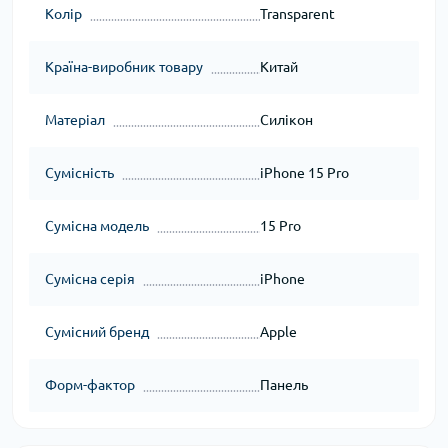
Колір
Transparent
Країна-виробник товару
Китай
Матеріал
Силікон
Сумісність
iPhone 15 Pro
Сумісна модель
15 Pro
Сумісна серія
iPhone
Сумісний бренд
Apple
Форм-фактор
Панель