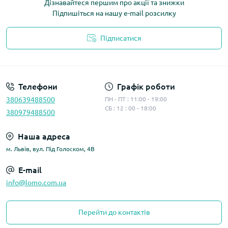
Дізнавайтеся першим про акції та знижки
Підпишіться на нашу e-mail розсилку
Підписатися
Політика конфіденційності
Телефони
Графік роботи
380639488500
ПН - ПТ : 11:00 - 19:00
СБ : 12 : 00 - 18:00
380979488500
Наша адреса
м. Львів, вул. Під Голоском, 4В
E-mail
info@lomo.com.ua
Перейти до контактів