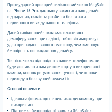
Протиударний прозорий силіконовий чохол MagSafe
на
iPhone 15 Pro
, дає змогу захистити ваш девайс
від царапин, сколів та розбиття без втрати
первинного вигляду вашого телефона.
Даний силіконовий чохол має властивості
демпфирування при падінні, тобто він амортизує
удар при паданні вашого телефону, чим зменшує
ймовірність пошкодження девайсу.
Точність чохла відповідно з вашим телефоном не
буде доставляти вам дискомфорту в використанні
камери, кнопок регулювання гучності, чи кнопки
переходу в беззвучний режим і ін.
Основні переваги:
Ідеальна форма, що не викликає дискоморту при
використанні.
Підтримка безпровідної зарядки (MagSafe)