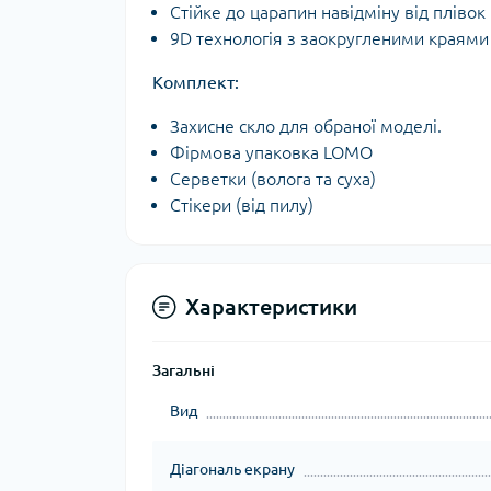
Стійке до царапин навідміну від плівок
9D технологія з заокругленими краями 
Комплект:
Захисне скло для обраної моделі.
Фірмова упаковка LOMO
Серветки (волога та суха)
Стікери (від пилу)
Характеристики
Загальні
Вид
Діагональ екрану