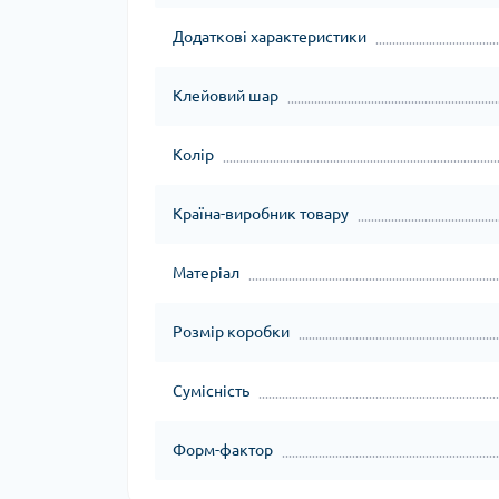
Додаткові характеристики
Клейовий шар
Колір
Країна-виробник товару
Матеріал
Розмір коробки
Сумісність
Форм-фактор