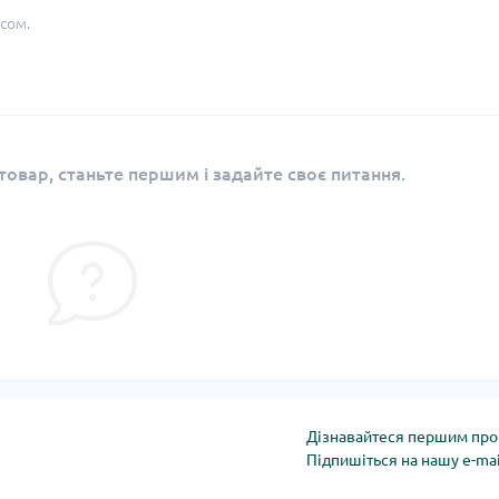
сом.
овар, станьте першим і задайте своє питання.
Дізнавайтеся першим про 
Підпишіться на нашу e-ma
Політика конфіденці