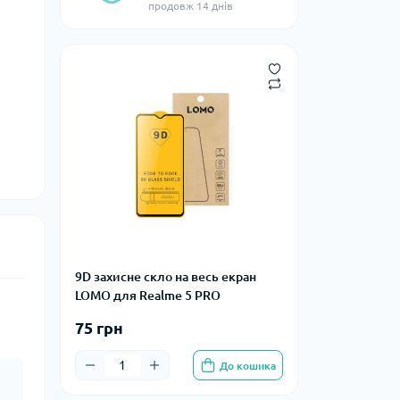
продовж 14 днів
9D захисне скло на весь екран
LOMO для Realme 5 PRO
75 грн
До кошика