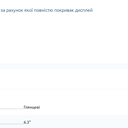
за рахунок якої повністю покриває дисплей
Глянцеві
6.3"