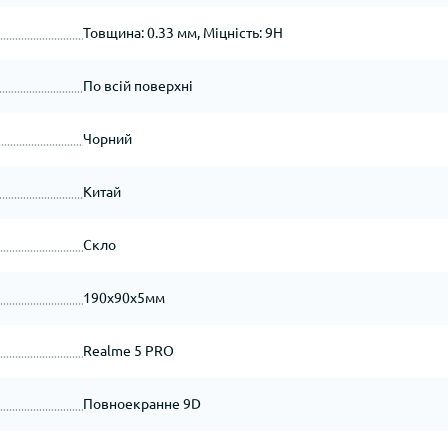
Товщина: 0.33 мм, Міцність: 9H
По всій поверхні
Чорний
Китай
Скло
190x90x5мм
Realme 5 PRO
Повноекранне 9D