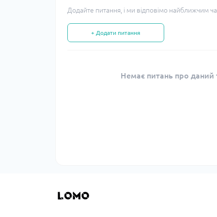
Додайте питання, і ми відповімо найближчим ча
+ Додати питання
Немає питань про даний т