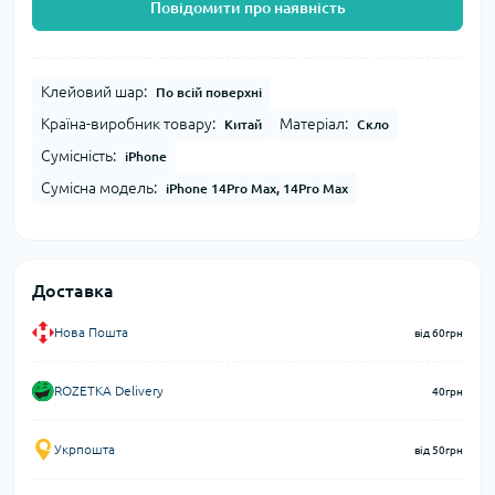
Повідомити про наявність
Клейовий шар:
По всій поверхні
Країна-виробник товару:
Матеріал:
Китай
Скло
Сумісність:
iPhone
Сумісна модель:
iPhone 14Pro Max, 14Pro Max
Доставка
Нова Пошта
від 60грн
ROZETKA Delivery
40грн
Укрпошта
від 50грн