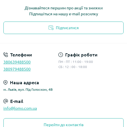
Дізнавайтеся першим про акції та знижки
Підпишіться на нашу e-mail розсилку
Підписатися
Політика конфіденційності
Телефони
Графік роботи
380639488500
ПН - ПТ : 11:00 - 19:00
СБ : 12 : 00 - 18:00
380979488500
Наша адреса
м. Львів, вул. Під Голоском, 4В
E-mail
info@lomo.com.ua
Перейти до контактів