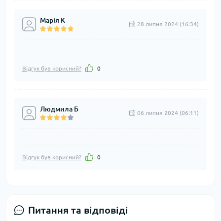
Марія К
28 липня 2024 (16:34)
Відгук був корисний?
0
Людмила Б
06 липня 2024 (06:11)
Відгук був корисний?
0
Питання та відповіді