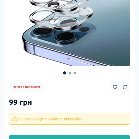
Немає в наявності
99 грн
Мінімальна сума замовлення
100грн