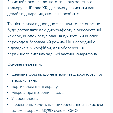
Захисний чохол з плотного силікону зеленого
кольору на
iPhone XR
, дає змогу захистити ваш
девайс від царапин, сколів та розбиття.
Точність чохла відповідно з вашим телефоном не
буде доставляти вам дискомфорту в використанні
камери, кнопок регулювання гучності, чи кнопки
переходу в беззвучний режим і ін. Всередині є
підкладка з мікрофібри, для збереження
первинного вигляду задньої частини смартфона.
Основні переваги:
Ідеальна форма, що не викликає дискоморту при
використанні.
Борти чохла вищі екрану
Мікрофібра всередині чохла
Ударостійкість
Ідеально підходить для використання з захисним
склом, зокрема 5D/9D склом LOMO