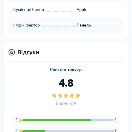
Сумісний бренд
Apple
Форм-фактор
Панель
Відгуки
Рейтинг товару:
4.8
Відгуків: 4
5
3
4
1