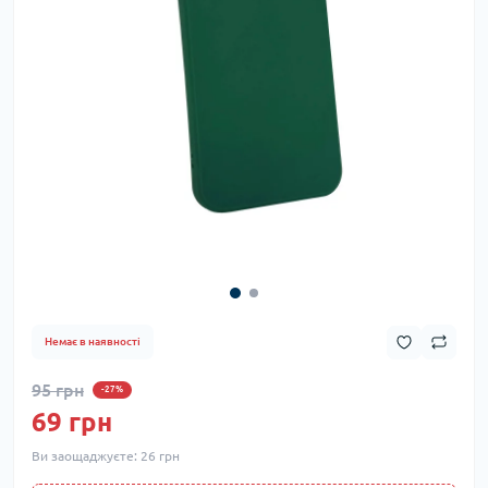
Немає в наявності
95 грн
-27%
69 грн
Ви заощаджуєте:
26 грн