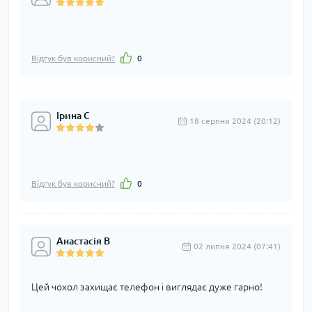
Відгук був корисний?
0
Ірина С
18 серпня 2024 (20:12)
Відгук був корисний?
0
Анастасія В
02 липня 2024 (07:41)
Цей чохол захищає телефон і виглядає дуже гарно!