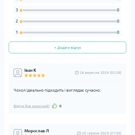
3
0
2
0
1
0
+ Додати відгук
Іван К
26 вересня 2024 (03:28)
Чохол ідеально підходить і виглядає сучасно.
Відгук був корисний?
0
Мирослав Л
22 серпня 2024 (21:59)