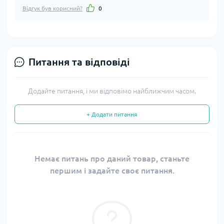
Відгук був корисний?
0
Питання та відповіді
Додайте питання, і ми відповімо найближчим часом.
+ Додати питання
Немає питань про даний товар, станьте
першим і задайте своє питання.