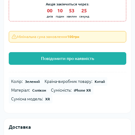
Акція закінчиться через:
00
:
10
:
53
:
24
днів
годин
хвилин
секунд
Мінімальна сума замовлення
100грн
Повідомити про наявність
Колір:
Країна-виробник товару:
Зелений
Китай
Матеріал:
Сумісність:
Силікон
iPhone XR
Сумісна модель:
XR
Доставка