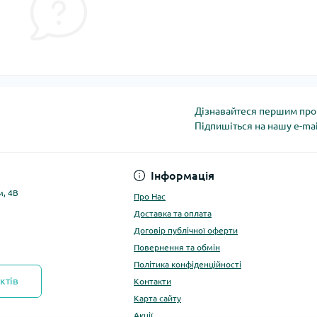
Дізнавайтеся першим про 
Підпишіться на нашу e-ma
Політика конфіденці
Інформація
м, 4В
Про Нас
Доставка та оплата
Договір публічної оферти
Повернення та обмін
Політика конфіденційності
ктів
Контакти
Карта сайту
Акції