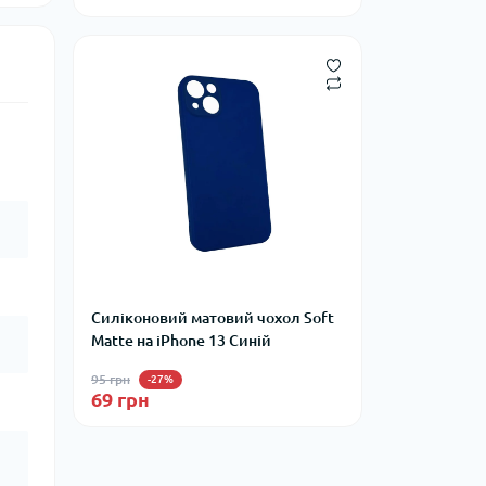
Силіконовий матовий чохол Soft
Matte на iPhone 13 Синій
95 грн
-27%
69 грн