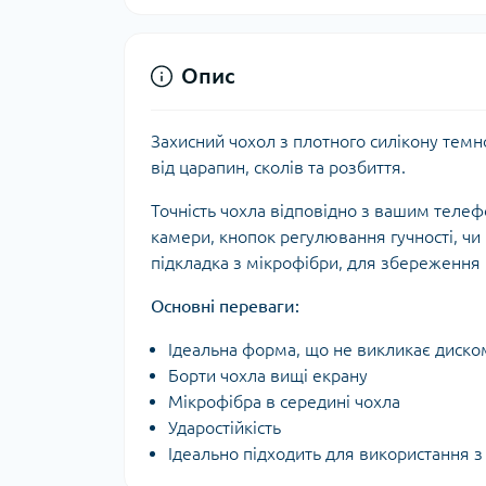
Опис
Захисний чохол з плотного силікону темн
від царапин, сколів та розбиття.
Точність чохла відповідно з вашим теле
камери, кнопок регулювання гучності, чи
підкладка з мікрофібри, для збереження
Основні переваги:
Ідеальна форма, що не викликає диско
Борти чохла вищі екрану
Мікрофібра в середині чохла
Ударостійкість
Ідеально підходить для використання 