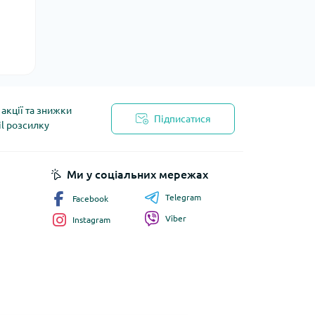
акції та знижки
Підписатися
il розсилку
йності
Ми у соціальних мережах
Telegram
Facebook
Viber
Instagram