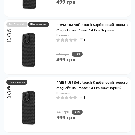
499 грн
PREMIUM Soft-touch Карбоновий чохол з
Топ Продажів
Ціну знижено
MagSafe на iPhone 14 Pro Чорний
В наявності
3
749 грн
-33%
499 грн
PREMIUM Soft-touch Карбоновий чохол з
Ціну знижено
MagSafe на iPhone 14 Pro Max Чорний
В наявності
3
749 грн
-33%
499 грн