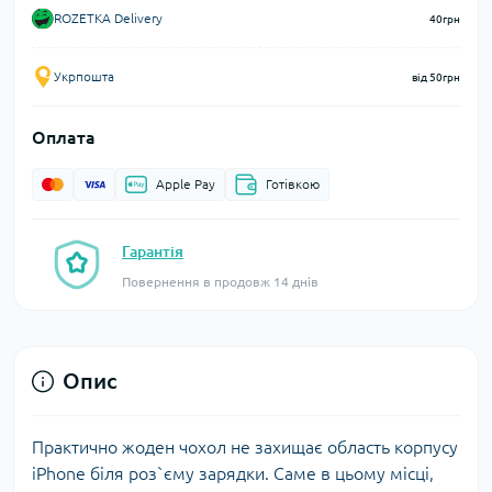
ROZETKA Delivery
40грн
Укрпошта
від 50грн
Оплата
Apple Pay
Готівкою
Гарантія
Повернення в продовж 14 днів
Опис
Практично жоден чохол не захищає область корпусу
iPhone біля роз`єму зарядки. Саме в цьому місці,