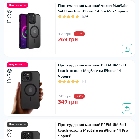
Протиударний матовий чохол MagSafe
Ціну знижено
Soft-touch на iPhone 14 Pro Max Чорний
4
450 грн
-40%
269 грн
Протиударний матовий PREMIUM Soft-
Ціну знижено
touch чохол з MagSafe на iPhone 14
Чорний
1
749 грн
-53%
349 грн
Протиударний матовий PREMIUM Soft-
Ціну знижено
touch чохол з MagSafe на iPhone 14 Pro
Чорний