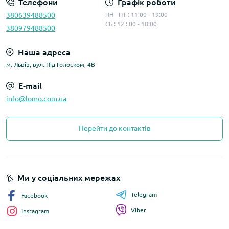
Телефони
Графік роботи
380639488500
ПН - ПТ : 11:00 - 19:00
СБ : 12 : 00 - 18:00
380979488500
Наша адреса
м. Львів, вул. Під Голоском, 4В
E-mail
info@lomo.com.ua
Перейти до контактів
Ми у соціальних мережах
Telegram
Facebook
Viber
Instagram