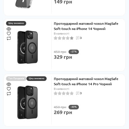
149 грн
Протиударний матовий чохол MagSafe
Ціну знижено
Soft-touch на iPhone 14 Чорний
В наявності
3
450 грн
-27%
329 грн
Протиударний матовий чохол MagSafe
Топ Продажів
Ціну знижено
Soft-touch на iPhone 14 Pro Чорний
В наявності
3
450 грн
-40%
269 грн