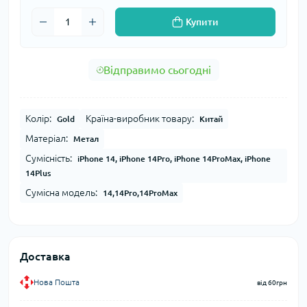
Купити
Відправимо сьогодні
Колір:
Країна-виробник товару:
Gold
Китай
Матеріал:
Метал
Сумісність:
iPhone 14, iPhone 14Pro, iPhone 14ProMax, iPhone
14Plus
Сумісна модель:
14,14Pro,14ProMax
Доставка
Нова Пошта
від 60грн