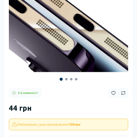
Є в наявності
44 грн
Мінімальна сума замовлення
100грн