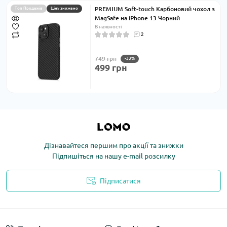
PREMIUM Soft-touch Карбоновий чохол з
Топ Продажів
Ціну знижено
MagSafe на iPhone 13 Чорний
В наявності
2
749 грн
-33%
499 грн
Дізнавайтеся першим про акції та знижки
Підпишіться на нашу e-mail розсилку
Підписатися
Політика конфіденційності