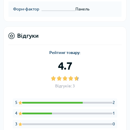
Форм-фактор
Панель
Відгуки
Рейтинг товару:
4.7
Відгуків: 3
5
2
4
1
3
0