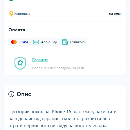
Укрпошта
від 50грн
Оплата
Apple Pay
Готівкою
Гарантія
Повернення в продовж 14 днів
Опис
Прозорий чохол на
iPhone 15
, дає змогу захистити
ваш девайс від царапин, сколів та розбиття без
втрати первинного вигляду вашого телефона.