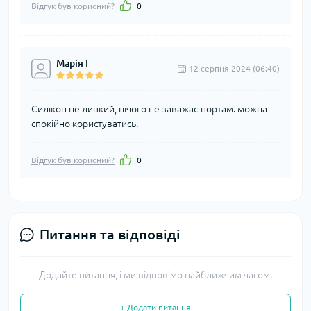
Відгук був корисний?
0
Марія Г
12 серпня 2024 (06:40)
Силікон не липкий, нічого не заважає портам. можна
спокійно користуватись.
Відгук був корисний?
0
Питання та відповіді
Додайте питання, і ми відповімо найближчим часом.
+ Додати питання