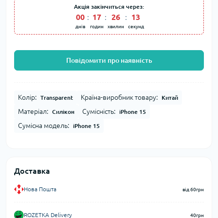
Акція закінчиться через:
00
:
17
:
26
:
13
днів
годин
хвилин
секунд
Повідомити про наявність
Колір:
Країна-виробник товару:
Transparent
Китай
Матеріал:
Сумісність:
Силікон
iPhone 15
Сумісна модель:
iPhone 15
Доставка
Нова Пошта
від 60грн
ROZETKA Delivery
40грн