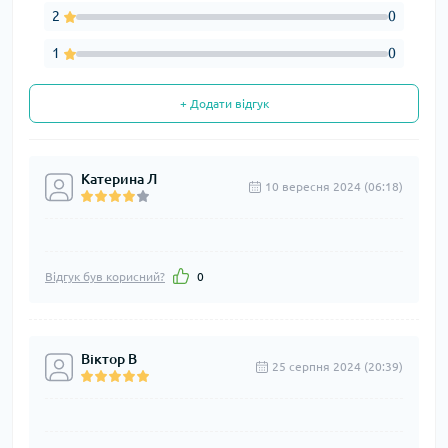
2
0
1
0
+ Додати відгук
Катерина Л
10 вересня 2024 (06:18)
Відгук був корисний?
0
Віктор В
25 серпня 2024 (20:39)