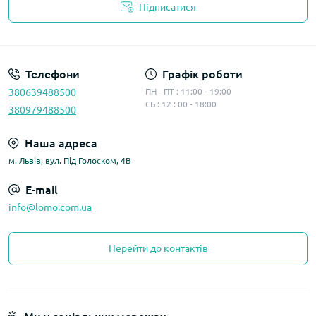
Підписатися
Політика конфіденційності
Телефони
Графік роботи
380639488500
ПН - ПТ : 11:00 - 19:00
СБ : 12 : 00 - 18:00
380979488500
Наша адреса
м. Львів, вул. Під Голоском, 4В
E-mail
info@lomo.com.ua
Перейти до контактів