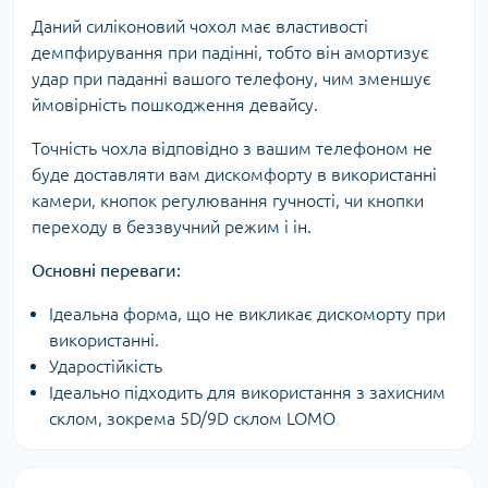
Даний силіконовий чохол має властивості
демпфирування при падінні, тобто він амортизує
удар при паданні вашого телефону, чим зменшує
ймовірність пошкодження девайсу.
Точність чохла відповідно з вашим телефоном не
буде доставляти вам дискомфорту в використанні
камери, кнопок регулювання гучності, чи кнопки
переходу в беззвучний режим і ін.
Основні переваги:
Ідеальна форма, що не викликає дискоморту при
використанні.
Ударостійкість
Ідеально підходить для використання з захисним
склом, зокрема 5D/9D склом LOMO