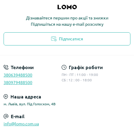
Дізнавайтеся першим про акції та знижки
Підпишіться на нашу e-mail розсилку
Підписатися
Політика конфіденційності
Телефони
Графік роботи
380639488500
ПН - ПТ : 11:00 - 19:00
СБ : 12 : 00 - 18:00
380979488500
Наша адреса
м. Львів, вул. Під Голоском, 4В
E-mail
info@lomo.com.ua