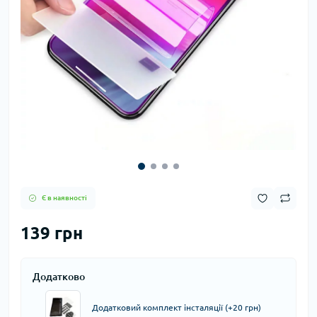
Є в наявності
139 грн
Додатково
Додатковий комплект інсталяції (+20 грн)