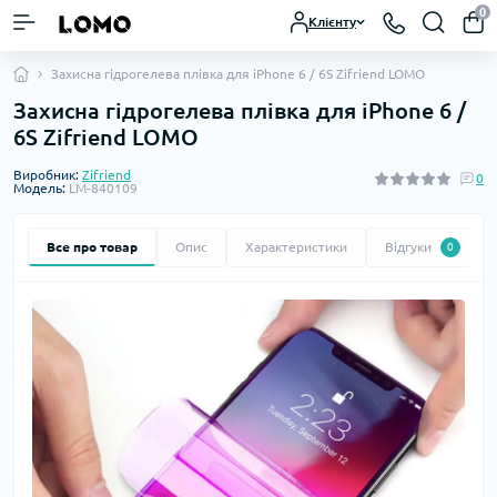
0
Клієнту
Захисна гідрогелева плівка для iPhone 6 / 6S Zifriend LOMO
Захисна гідрогелева плівка для iPhone 6 /
6S Zifriend LOMO
Виробник:
Zifriend
0
Модель:
LM-840109
Все про товар
Опис
Характеристики
Відгуки
0