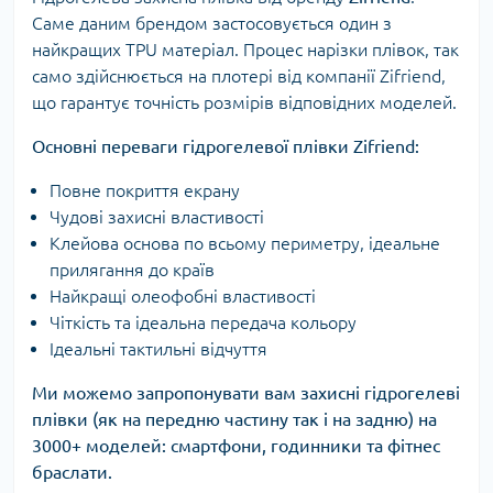
Саме даним брендом застосовується один з
найкращих TPU матеріал. Процес нарізки плівок, так
само здійснюється на плотері від компанії Zifriend,
що гарантує точність розмірів відповідних моделей.
Основні переваги гідрогелевої плівки Zifriend:
Повне покриття екрану
Чудові захисні властивості
Клейова основа по всьому периметру, ідеальне
прилягання до країв
Найкращі олеофобні властивості
Чіткість та ідеальна передача кольору
Ідеальні тактильні відчуття
Ми можемо запропонувати вам захисні гідрогелеві
плівки (як на передню частину так і на задню) на
3000+ моделей: смартфони, годинники та фітнес
браслати.