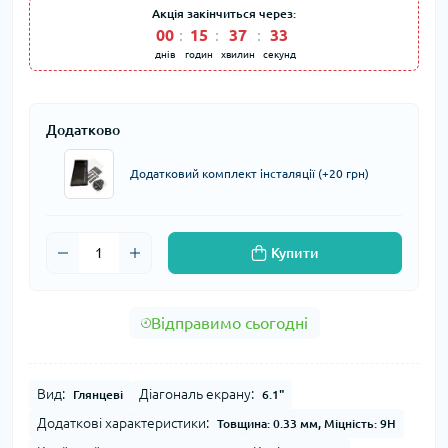
Акція закінчиться через:
00
15
37
33
днів
годин
хвилин
секунд
Додатково
Додатковий комплект інсталяції (+20 грн)
Купити
Відправимо сьогодні
Вид:
Діагональ екрану:
Глянцеві
6.1"
Додаткові характеристики:
Товщина: 0.33 мм, Міцність: 9H