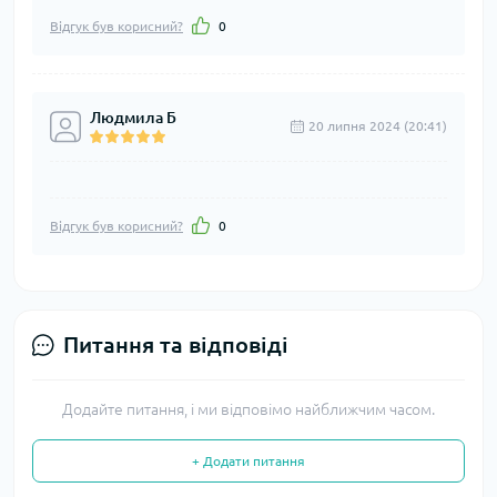
Відгук був корисний?
0
Людмила Б
20 липня 2024 (20:41)
Відгук був корисний?
0
Питання та відповіді
Додайте питання, і ми відповімо найближчим часом.
+ Додати питання