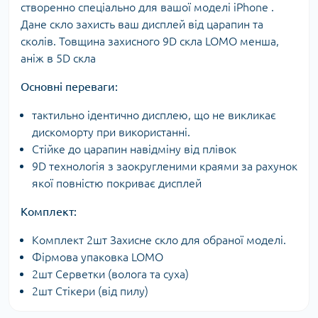
створенно спеціально для вашої моделі iPhone .
Дане скло захисть ваш дисплей від царапин та
сколів. Товщина захисного 9D скла LOMO менша,
аніж в 5D скла
Основні переваги:
тактильно ідентично дисплею, що не викликає
дискоморту при використанні.
Стійке до царапин навідміну від плівок
9D технологія з заокругленими краями за рахунок
якої повністю покриває дисплей
Комплект:
Комплект 2шт Захисне скло для обраної моделі.
Фірмова упаковка LOMO
2шт Серветки (волога та суха)
2шт Стікери (від пилу)