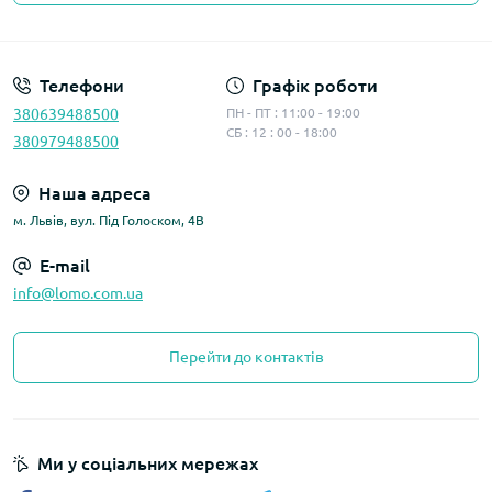
Політика конфіденційності
Телефони
Графік роботи
380639488500
ПН - ПТ : 11:00 - 19:00
СБ : 12 : 00 - 18:00
380979488500
Наша адреса
м. Львів, вул. Під Голоском, 4В
E-mail
info@lomo.com.ua
Перейти до контактів
Ми у соціальних мережах