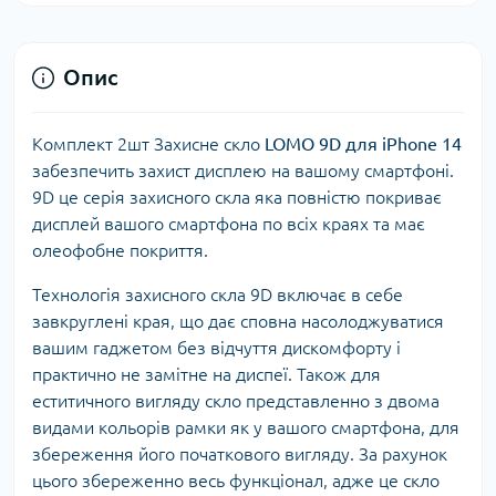
Опис
Комплект 2шт Захисне скло
LOMO 9D для iPhone 14
забезпечить захист дисплею на вашому смартфоні.
9D це серія захисного скла яка повністю покриває
дисплей вашого смартфона по всіх краях та має
олеофобне покриття.
Технологія захисного скла 9D включає в себе
завкруглені края, що дає сповна насолоджуватися
вашим гаджетом без відчуття дискомфорту і
практично не замітне на диспеї. Також для
еститичного вигляду скло представленно з двома
видами кольорів рамки як у вашого смартфона, для
збереження його початкового вигляду. За рахунок
цього збереженно весь функціонал, адже це скло