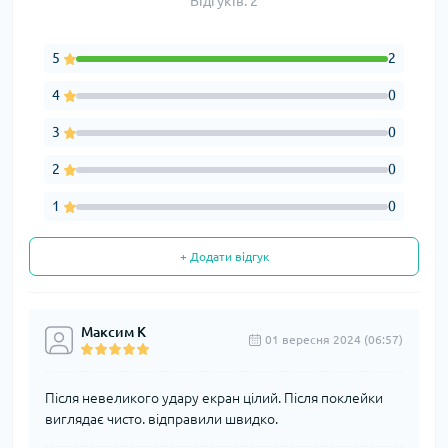
Відгуків: 2
5
2
4
0
3
0
2
0
1
0
+ Додати відгук
Максим К
01 вересня 2024 (06:57)
Після невеликого удару екран цілий. Після поклейки
виглядає чисто. відправили швидко.