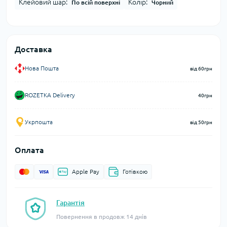
Клейовий шар:
Колір:
По всій поверхні
Чорний
Доставка
Нова Пошта
від 60грн
ROZETKA Delivery
40грн
Укрпошта
від 50грн
Оплата
Apple Pay
Готівкою
Гарантія
Повернення в продовж 14 днів