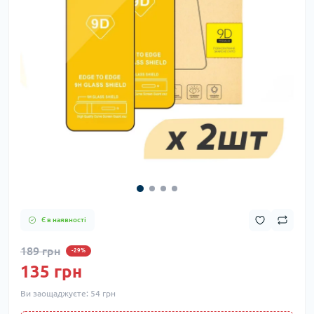
Є в наявності
189 грн
-29%
135 грн
Ви заощаджуєте:
54 грн