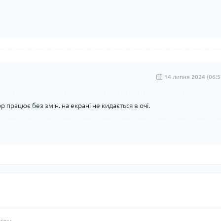
14 липня 2024 (06:5
р працює без змін. на екрані не кидається в очі.