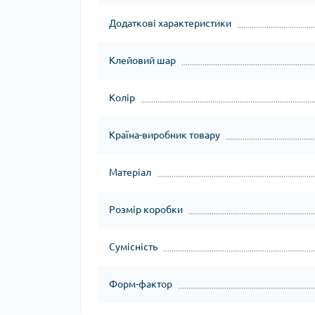
Додаткові характеристики
Клейовий шар
Колір
Країна-виробник товару
Матеріал
Розмір коробки
Сумісність
Форм-фактор