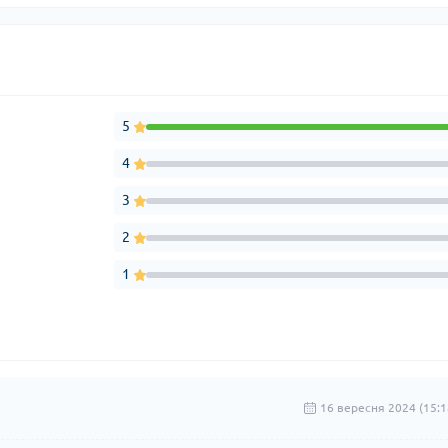
5
4
3
2
1
16 вересня 2024 (15:1