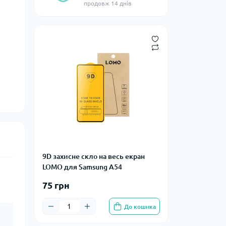
продовж 14 днів
9D захисне скло на весь екран
LOMO для Samsung A54
75 грн
До кошика