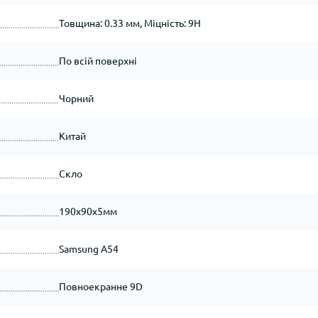
Товщина: 0.33 мм, Міцність: 9H
По всій поверхні
Чорний
Китай
Скло
190x90x5мм
Samsung A54
Повноекранне 9D