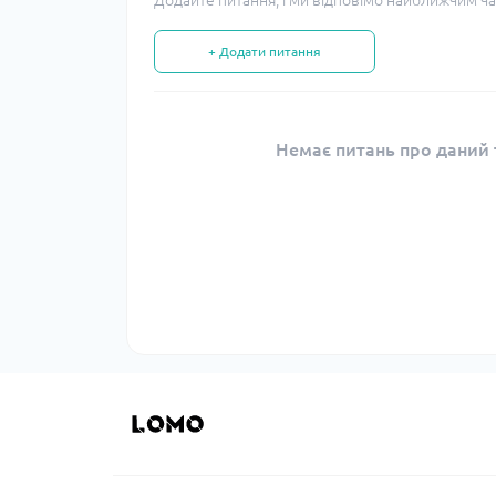
Додайте питання, і ми відповімо найближчим ча
+ Додати питання
Немає питань про даний т