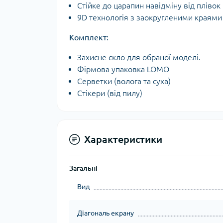
Стійке до царапин навідміну від плівок
9D технологія з заокругленими краями 
Комплект:
Захисне скло для обраної моделі.
Фірмова упаковка LOMO
Серветки (волога та суха)
Стікери (від пилу)
Характеристики
Загальні
Вид
Діагональ екрану