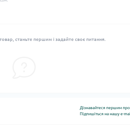
сом.
овар, станьте першим і задайте своє питання.
Дізнавайтеся першим про 
Підпишіться на нашу e-ma
Політика конфіденці