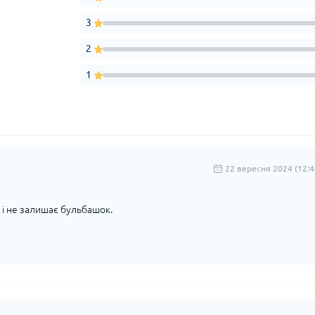
3
2
1
22 вересня 2024 (12:4
я і не залишає бульбашок.