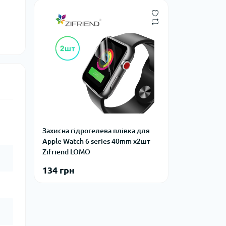
Захисна гідрогелева плівка для
Apple Watch 6 series 40mm х2шт
Zifriend LOMO
134 грн