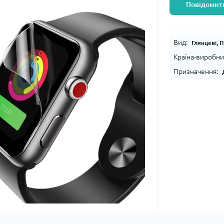
Повідомити
Вид:
Глянцеві, 
Країна-виробни
Призначення: