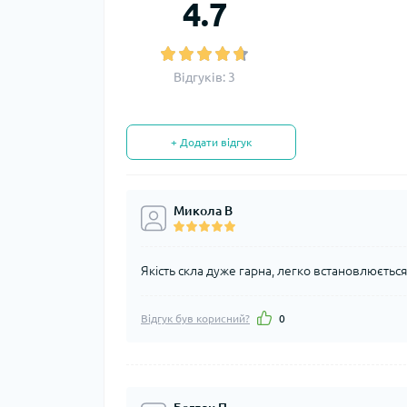
4.7
Відгуків: 3
+ Додати відгук
Микола В
Якість скла дуже гарна, легко встановлюєтьс
Відгук був корисний?
0