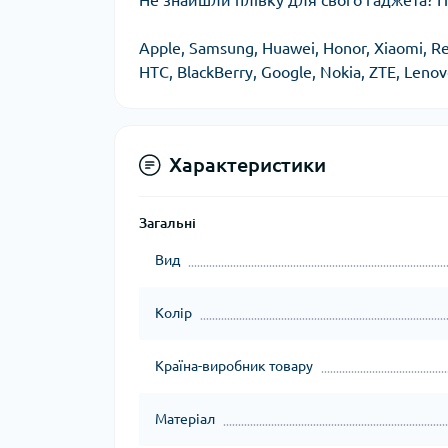
Не знайшли плівку для свого гаджета? П
Apple, Samsung, Huawei, Honor, Xiaomi, Re
HTC, BlackBerry, Google, Nokia, ZTE, Lenovo
Характеристики
Загальні
Вид
Колір
Країна-виробник товару
Матеріал