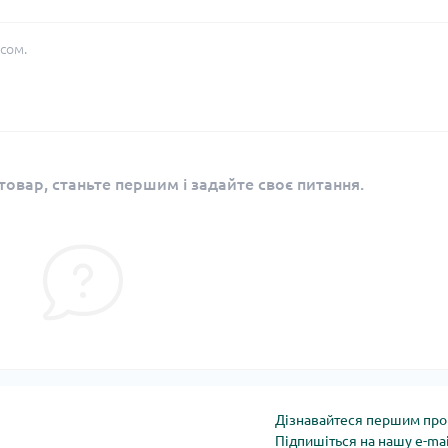
сом.
овар, станьте першим і задайте своє питання.
Дізнавайтеся першим про 
Підпишіться на нашу e-ma