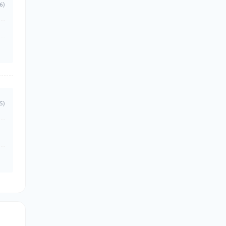
6)
5)