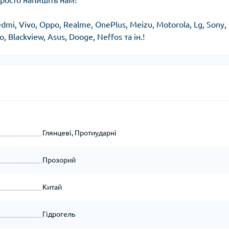
росто напишіть нам!
dmi, Vivo, Oppo, Realme, OnePlus, Meizu, Motorola, Lg, Sony,
, Blackview, Asus, Dooge, Neffos та ін.!
Глянцеві, Протиударні
Прозорий
Китай
Гідрогель