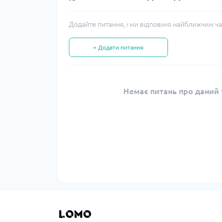
Додайте питання, і ми відповімо найближчим ча
+ Додати питання
Немає питань про даний т