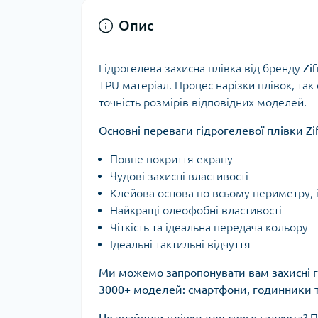
Опис
Гідрогелева захисна плівка від бренду
Zif
TPU матеріал. Процес нарізки плівок, так 
точність розмірів відповідних моделей.
Основні переваги гідрогелевої плівки Zif
Повне покриття екрану
Чудові захисні властивості
Клейова основа по всьому периметру, 
Найкращі олеофобні властивості
Чіткість та ідеальна передача кольору
Ідеальні тактильні відчуття
Ми можемо запропонувати вам захисні гі
3000+ моделей: смартфони, годинники т