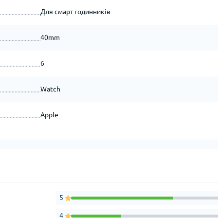
Для смарт годинників
40mm
6
Watch
Apple
5
4