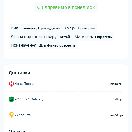
Відправимо в понеділок
Вид:
Колір:
Глянцеві, Протиударні
Прозорий
Країна-виробник товару:
Матеріал:
Китай
Гідрогель
Призначення:
Для фітнес браслетів
Доставка
Нова Пошта
від 60грн
ROZETKA Delivery
40грн
Укрпошта
від 50грн
Оплата