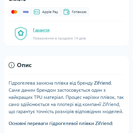
Apple Pay
Готівкою
Гарантія
Повернення в продовж 14 днів
Опис
Гідрогелева захисна плівка від бренду
Zifriend
.
Саме даним брендом застосовується один з
найкращих TPU матеріал. Процес нарізки плівок, так
само здійснюється на плотері від компанії Zifriend,
що гарантує точність розмірів відповідних моделей.
Основні переваги гідрогелевої плівки Zifriend: