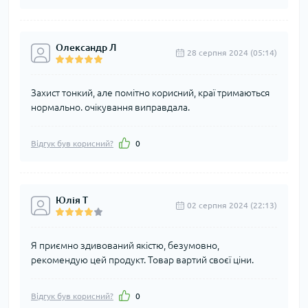
Олександр Л
28 серпня 2024 (05:14)
Захист тонкий, але помітно корисний, краї тримаються
нормально. очікування виправдала.
Відгук був корисний?
0
Юлія Т
02 серпня 2024 (22:13)
Я приємно здивований якістю, безумовно,
рекомендую цей продукт. Товар вартий своєї ціни.
Відгук був корисний?
0