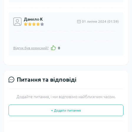
Данило К
01 липня 2024 (01:59)
Відгук був корисний?
0
Питання та відповіді
Додайте питання, і ми відповімо найближчим часом.
+ Додати питання