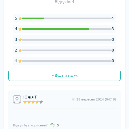
Відгуків: 4
5
1
4
3
3
0
2
0
1
0
+ Додати відгук
Юлія Т
28 вересня 2024 (04:18)
Відгук був корисний?
0