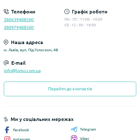
Телефони
Графік роботи
380639488500
ПН - ПТ : 11:00 - 19:00
СБ : 12 : 00 - 18:00
380979488500
Наша адреса
м. Львів, вул. Під Голоском, 4В
E-mail
info@lomo.com.ua
Перейти до контактів
Ми у соціальних мережах
Telegram
Facebook
Viber
Instagram