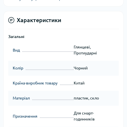
Характеристики
Загальні
Глянцеві,
Вид
Протиударні
Колір
Чорний
Країна-виробник товару
Китай
Матеріал
пластик, скло
Для смарт-
Призначення
годинників