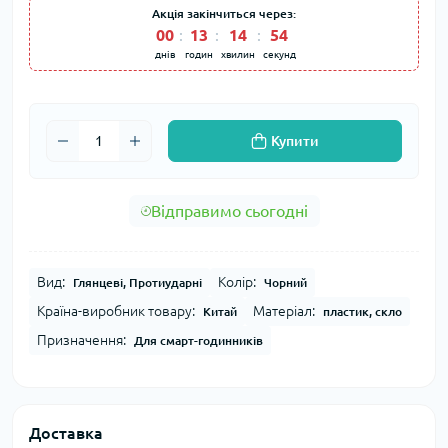
Акція закінчиться через:
00
:
13
:
14
:
54
днів
годин
хвилин
секунд
Купити
Відправимо сьогодні
Вид:
Колір:
Глянцеві, Протиударні
Чорний
Країна-виробник товару:
Матеріал:
Китай
пластик, скло
Призначення:
Для смарт-годинників
Доставка