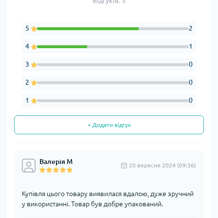
Відгуків: 3
5
2
4
1
3
0
2
0
1
0
+ Додати відгук
Валерія М
20 вересня 2024 (09:36)
Купівля цього товару виявилася вдалою, дуже зручний
у використанні. Товар був добре упакований.