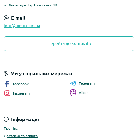
м. Львів, вул. Під Голоском, 4В
E-mail
info@lomo.com.ua
Перейти до контактів
Ми у соціальних мережах
Telegram
Facebook
Viber
Instagram
Інформація
Про Нас
Доставка та оплата