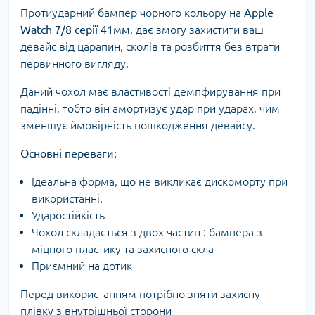
Протиударний бампер чорного кольору на
Apple
Watch 7/8 серії 41мм
, дає змогу захистити ваш
девайс від царапин, сколів та розбиття без втрати
первинного вигляду.
Даний чохол має властивості демпфирування при
падінні, тобто він амортизує удар при ударах, чим
зменшує ймовірність пошкодження девайсу.
Основні переваги:
Ідеальна форма, що не викликає дискоморту при
використанні.
Ударостійкість
Чохол складається з двох частин : бампера з
міцного пластику та захисного скла
Приємний на дотик
Перед використанням потрібно зняти захисну
плівку з внутрішньої сторони