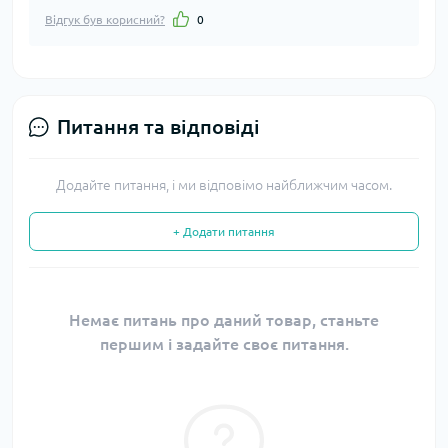
Відгук був корисний?
0
Питання та відповіді
Додайте питання, і ми відповімо найближчим часом.
+ Додати питання
Немає питань про даний товар, станьте
першим і задайте своє питання.