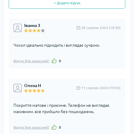
+ Додати відгук
Іванна З
28 серпня 2024 (19:30)
Чохол ідеально підходить і виглядає сучасно.
Відгук був корисний?
0
Олена Н
11 серпня 2024 (19:56)
Покриття матове і приємне. Телефон не виглядає
масивним. все прийшло без пошкоджень.
Відгук був корисний?
0