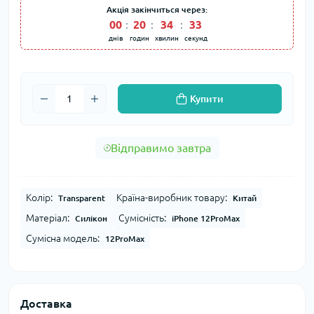
Акція закінчиться через:
00
:
20
:
34
:
32
днів
годин
хвилин
секунд
Купити
Відправимо завтра
Колір:
Країна-виробник товару:
Transparent
Китай
Матеріал:
Сумісність:
Силікон
iPhone 12ProMax
Сумісна модель:
12ProMax
Доставка