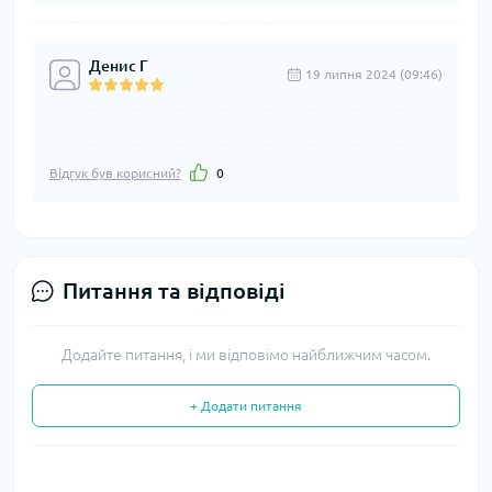
Денис Г
19 липня 2024 (09:46)
Відгук був корисний?
0
Питання та відповіді
Додайте питання, і ми відповімо найближчим часом.
+ Додати питання