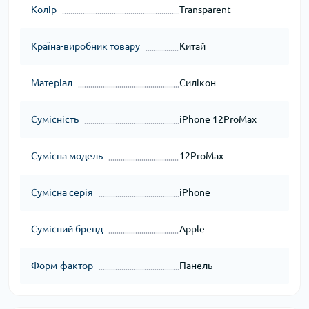
Колір
Transparent
Країна-виробник товару
Китай
Матеріал
Силікон
Сумісність
iPhone 12ProMax
Сумісна модель
12ProMax
Сумісна серія
iPhone
Сумісний бренд
Apple
Форм-фактор
Панель