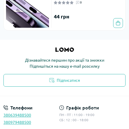
0
44 грн
Дізнавайтеся першим про акції та знижки
Підпишіться на нашу e-mail розсилку
Підписатися
Політика конфіденційності
Телефони
Графік роботи
380639488500
ПН - ПТ : 11:00 - 19:00
СБ : 12 : 00 - 18:00
380979488500