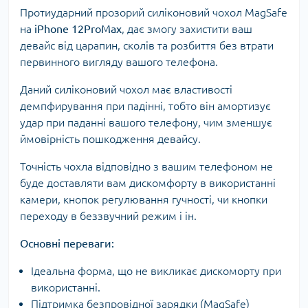
Протиударний прозорий силіконовий чохол MagSafe
на
iPhone 12ProMax
, дає змогу захистити ваш
девайс від царапин, сколів та розбиття без втрати
первинного вигляду вашого телефона.
Даний силіконовий чохол має властивості
демпфирування при падінні, тобто він амортизує
удар при паданні вашого телефону, чим зменшує
ймовірність пошкодження девайсу.
Точність чохла відповідно з вашим телефоном не
буде доставляти вам дискомфорту в використанні
камери, кнопок регулювання гучності, чи кнопки
переходу в беззвучний режим і ін.
Основні переваги:
Ідеальна форма, що не викликає дискоморту при
використанні.
Підтримка безпровідної зарядки (MagSafe)