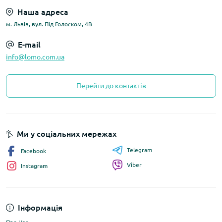
Наша адреса
м. Львів, вул. Під Голоском, 4В
E-mail
info@lomo.com.ua
Перейти до контактів
Ми у соціальних мережах
Telegram
Facebook
Viber
Instagram
Інформація