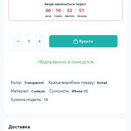
Акція закінчиться через:
00
10
52
51
днів
годин
хвилин
секунд
Купити
Відправимо в понеділок
Колір:
Країна-виробник товару:
Transparent
Китай
Матеріал:
Сумісність:
Силікон
iPhone 15
Сумісна модель:
15
Доставка