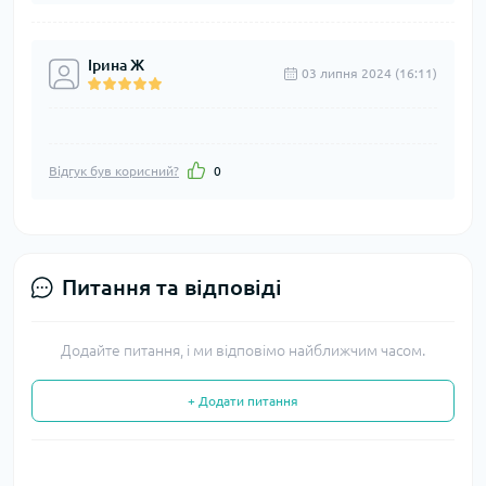
Ірина Ж
03 липня 2024 (16:11)
Відгук був корисний?
0
Питання та відповіді
Додайте питання, і ми відповімо найближчим часом.
+ Додати питання