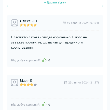
+ Додати відгук
Олексій П
19 серпня 2024 (07:54)
Пластик/силікон виглядає нормально. Нічого не
заважає портам. те, що шукав для щоденного
користування.
Відгук був корисний?
0
Марія Б
23 липня 2024 (21:57)
Відгук був корисний?
0