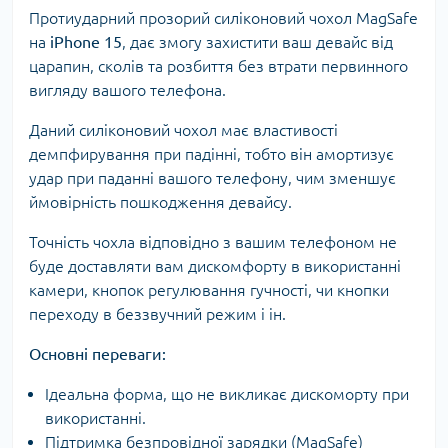
Протиударний прозорий силіконовий чохол MagSafe
на
iPhone 15
, дає змогу захистити ваш девайс від
царапин, сколів та розбиття без втрати первинного
вигляду вашого телефона.
Даний силіконовий чохол має властивості
демпфирування при падінні, тобто він амортизує
удар при паданні вашого телефону, чим зменшує
ймовірність пошкодження девайсу.
Точність чохла відповідно з вашим телефоном не
буде доставляти вам дискомфорту в використанні
камери, кнопок регулювання гучності, чи кнопки
переходу в беззвучний режим і ін.
Основні переваги:
Ідеальна форма, що не викликає дискоморту при
використанні.
Підтримка безпровідної зарядки (MagSafe)