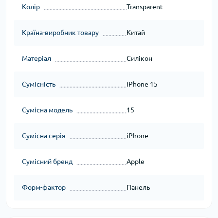
Колір
Transparent
Країна-виробник товару
Китай
Матеріал
Силікон
Сумісність
iPhone 15
Сумісна модель
15
Сумісна серія
iPhone
Сумісний бренд
Apple
Форм-фактор
Панель