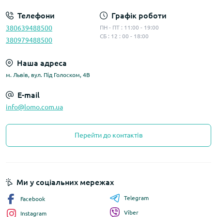
Телефони
Графік роботи
380639488500
ПН - ПТ : 11:00 - 19:00
СБ : 12 : 00 - 18:00
380979488500
Наша адреса
м. Львів, вул. Під Голоском, 4В
E-mail
info@lomo.com.ua
Перейти до контактів
Ми у соціальних мережах
Telegram
Facebook
Viber
Instagram