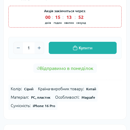
Акція закінчиться через:
00
15
13
52
днів
годин
хвилин
секунд
Купити
Відправимо в понеділок
Колір:
Країна-виробник товару:
Сірий
Китай
Матеріал:
Особливості:
PC, пластик
Magsafe
Сумісність:
iPhone 16 Pro