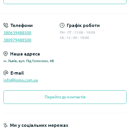
Політика конфіденційності
Телефони
Графік роботи
380639488500
ПН - ПТ : 11:00 - 19:00
СБ : 12 : 00 - 18:00
380979488500
Наша адреса
м. Львів, вул. Під Голоском, 4В
E-mail
info@lomo.com.ua
Перейти до контактів
Ми у соціальних мережах