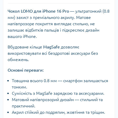
Чохол LOMO для iPhone
16 Pro
— ультратонкий (0.8
мм) захист з преміального акрилу. Матове
напівпрозоре покриття виглядає стильно, не
залишає відбитків пальців і підкреслює дизайн
вашого iPhone.
Вбудоване кільце
MagSafe
дозволяє
використовувати всі бездротові аксесуари без
обмежень.
Основні переваги:
Товщина всього 0.8 мм — смартфон залишається
тонким.
Сумісність з MagSafe зарядкою та аксесуарами.
Матовий напівпрозорий дизайн — стильний та
практичний.
Акрил стійкий до подряпин, жовтіння та тріщин.