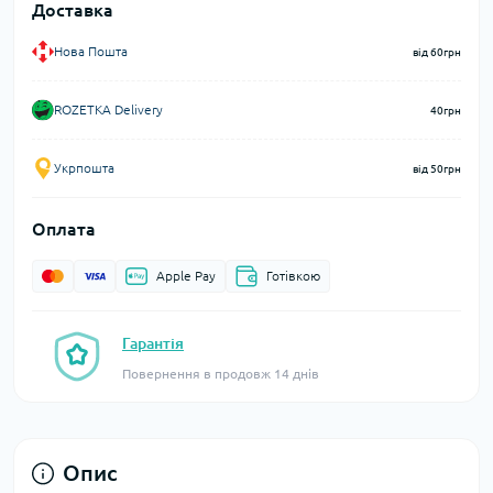
Доставка
Нова Пошта
від 60грн
ROZETKA Delivery
40грн
Укрпошта
від 50грн
Оплата
Apple Pay
Готівкою
Гарантія
Повернення в продовж 14 днів
Опис