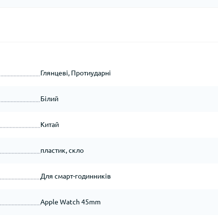
Глянцеві, Протиударні
Білий
Китай
пластик, скло
Для смарт-годинників
Apple Watch 45mm