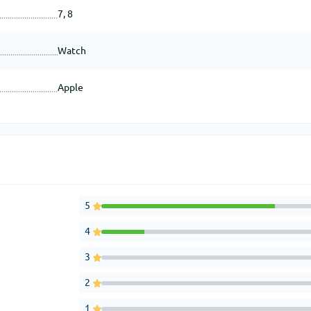
7, 8
Watch
Apple
5
4
3
2
1