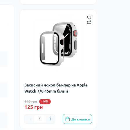
Захисний чохол бампер на Apple
Watch 7/8 45mm білий
149 грн
-16%
125 грн
До кошика