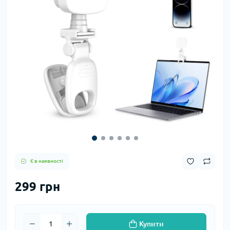
Є в наявності
299 грн
Купити