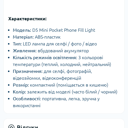
Характеристики:
Модель:
D5 Mini Pocket Phone Fill Light
Матеріал:
ABS-пластик
Тип:
LED лампа для селфі / фото / відео
Живлення:
вбудований акумулятор
Кількість режимів освітлення:
3 кольорові
температури (теплий, холодний, нейтральний)
Призначення:
для селфі, фотографій,
відеозйомки, відеоконференцій
Розмір:
компактний (поміщається в кишеню)
Колір:
залежить від моделі (часто білий / чорний)
Особливості:
портативна, легка, зручна у
використанні
Відгуки