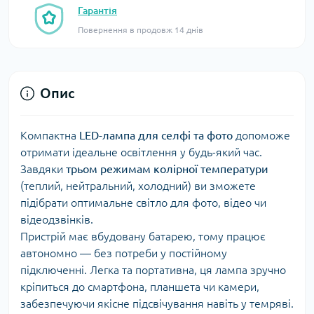
Гарантія
Повернення в продовж 14 днів
Опис
Компактна
LED-лампа для селфі та фото
допоможе
отримати ідеальне освітлення у будь-який час.
Завдяки
трьом режимам колірної температури
(теплий, нейтральний, холодний) ви зможете
підібрати оптимальне світло для фото, відео чи
відеодзвінків.
Пристрій має вбудовану батарею, тому працює
автономно — без потреби у постійному
підключенні. Легка та портативна, ця лампа зручно
кріпиться до смартфона, планшета чи камери,
забезпечуючи якісне підсвічування навіть у темряві.