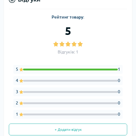
Рейтинг товару:
5
Відгуків: 1
5
1
4
0
3
0
2
0
1
0
+ Додати відгук