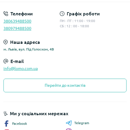
Телефони
Графік роботи
380639488500
ПН - ПТ : 11:00 - 19:00
СБ : 12 : 00 - 18:00
380979488500
Наша адреса
м. Львів, вул. Під Голоском, 4В
E-mail
info@lomo.com.ua
Перейти до контактів
Ми у соціальних мережах
Telegram
Facebook