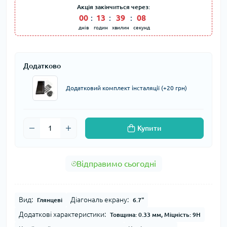
Акція закінчиться через:
00
:
13
:
39
:
07
днів
годин
хвилин
секунд
Додатково
Додатковий комплект інсталяції (+20 грн)
Купити
Відправимо сьогодні
Вид:
Діагональ екрану:
Глянцеві
6.7"
Додаткові характеристики:
Товщина: 0.33 мм, Міцність: 9H