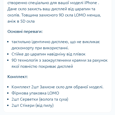
створенно спеціально для вашої моделі iPhone .
Дане скло захисть ваш дисплей від царапин та
сколів. Товщина захисного 9D скла LOMO менша,
аніж в 5D скла
Основні переваги:
тактильно ідентично дисплею, що не викликає
дискоморту при використанні.
Стійке до царапин навідміну від плівок
9D технологія з заокругленими краями за рахунок
якої повністю покриває дисплей
Комплект:
Комплект 2шт Захисне скло для обраної моделі.
Фірмова упаковка LOMO
2шт Серветки (волога та суха)
2шт Стікери (від пилу)