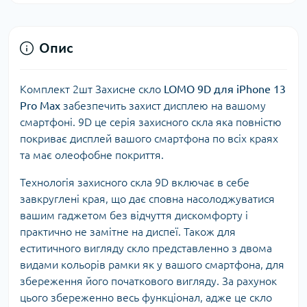
Опис
Комплект 2шт Захисне скло
LOMO 9D для iPhone 13
Pro Max
забезпечить захист дисплею на вашому
смартфоні. 9D це серія захисного скла яка повністю
покриває дисплей вашого смартфона по всіх краях
та має олеофобне покриття.
Технологія захисного скла 9D включає в себе
завкруглені края, що дає сповна насолоджуватися
вашим гаджетом без відчуття дискомфорту і
практично не замітне на диспеї. Також для
еститичного вигляду скло представленно з двома
видами кольорів рамки як у вашого смартфона, для
збереження його початкового вигляду. За рахунок
цього збереженно весь функціонал, адже це скло