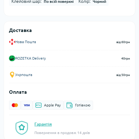
Клейовий шар:
Колір:
По всій поверхні
Чорний
Доставка
Нова Пошта
від 60грн
ROZETKA Delivery
40грн
Укрпошта
від 50грн
Оплата
Apple Pay
Готівкою
Гарантія
Повернення в продовж 14 днів