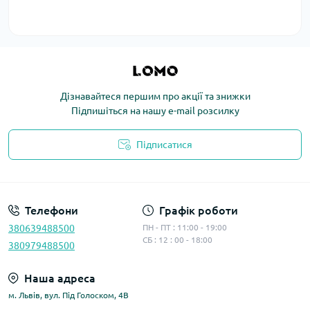
Дізнавайтеся першим про акції та знижки
Підпишіться на нашу e-mail розсилку
Підписатися
Політика конфіденційності
Телефони
Графік роботи
380639488500
ПН - ПТ : 11:00 - 19:00
СБ : 12 : 00 - 18:00
380979488500
Наша адреса
м. Львів, вул. Під Голоском, 4В