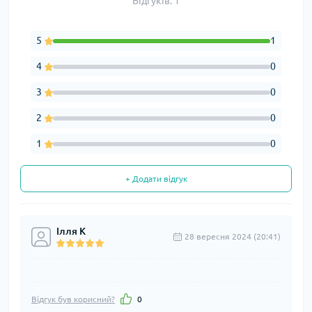
Відгуків: 1
5
1
4
0
3
0
2
0
1
0
+ Додати відгук
Ілля К
28 вересня 2024 (20:41)
Відгук був корисний?
0