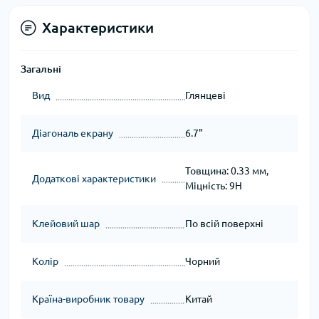
Характеристики
Загальні
Вид
Глянцеві
Діагональ екрану
6.7"
Товщина: 0.33 мм,
Додаткові характеристики
Міцність: 9H
Клейовий шар
По всій поверхні
Колір
Чорний
Країна-виробник товару
Китай