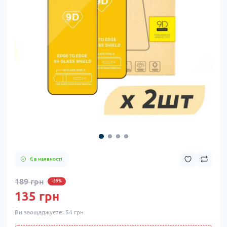
Є в наявності
189 грн
-29%
135 грн
Ви заощаджуєте:
54 грн