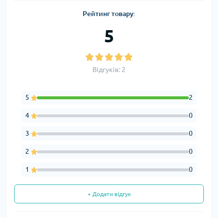
Рейтинг товару:
5
Відгуків: 2
5
2
4
0
3
0
2
0
1
0
+ Додати відгук