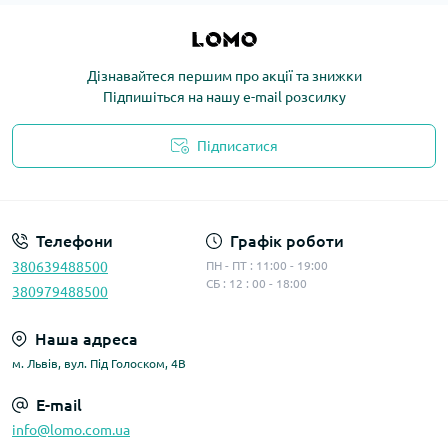
Дізнавайтеся першим про акції та знижки
Підпишіться на нашу e-mail розсилку
Підписатися
Політика конфіденційності
Телефони
Графік роботи
380639488500
ПН - ПТ : 11:00 - 19:00
СБ : 12 : 00 - 18:00
380979488500
Наша адреса
м. Львів, вул. Під Голоском, 4В
E-mail
info@lomo.com.ua