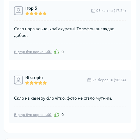
Ігор Б
05 квітня (17:24)
Скло нормальне, краї акуратні. Телефон виглядає
добре.
Відгук був корисний?
0
Вікторія
21 березня (10:24)
Скло на камеру сіло чітко, фото не стало мутним.
Відгук був корисний?
0