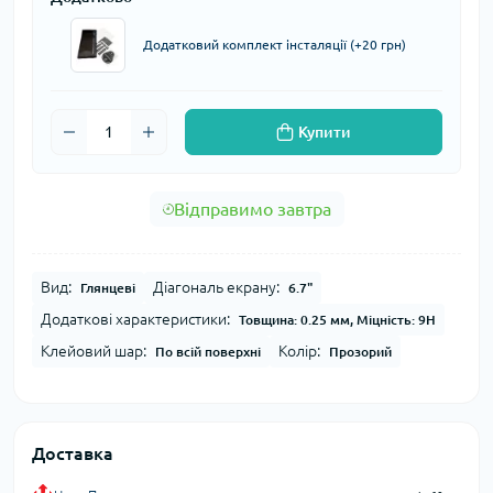
Додатковий комплект інсталяції (+20 грн)
Купити
Відправимо завтра
Вид:
Діагональ екрану:
Глянцеві
6.7"
Додаткові характеристики:
Товщина: 0.25 мм, Міцність: 9H
Клейовий шар:
Колір:
По всій поверхні
Прозорий
Доставка