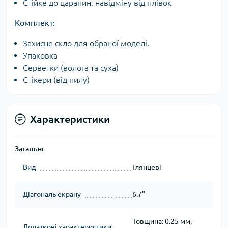
Стійке до царапин, навідміну від плівок
Комплект:
Захисне скло для обраної моделі.
Упаковка
Серветки (волога та суха)
Стікери (від пилу)
Характеристики
Загальні
Вид
Глянцеві
Діагональ екрану
6.7"
Товщина: 0.25 мм,
Додаткові характеристики