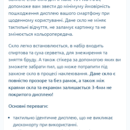
допоможе вам звести до мінімуму ймовірність
пошкодження дисплею вашого смартфону при
щоденному користуванні. Дане скло не міняє
тактильні відчуття, не заламує картинку та не
змінюється кольоропередача.
Скло легко встановлюється, в набір входить
спиртова та суха серветка, для знежирення та
зняття бруду. А також стікера за допомогою яких ви
зможете забрати пил, що може потрапити під
захисне скло в процесі наклеювання.
Дане скло є
повністю прозоре та без рамок, а також між
краями скла та екраном залишається 3-4мм не
покритого дисплею!
Основні переваги:
тактильно ідентичне дисплею, що не викликає
дискоморту при використанні.