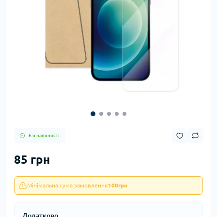
Є в наявності
85 грн
Мінімальна сума замовлення
100грн
Додатково