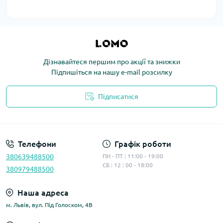
Дізнавайтеся першим про акції та знижки
Підпишіться на нашу e-mail розсилку
Підписатися
Політика конфіденційності
Телефони
Графік роботи
380639488500
ПН - ПТ : 11:00 - 19:00
СБ : 12 : 00 - 18:00
380979488500
Наша адреса
м. Львів, вул. Під Голоском, 4В