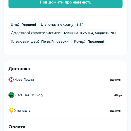
Повідомити про наявність
Вид:
Діагональ екрану:
Глянцеві
6.1"
Додаткові характеристики:
Товщина: 0.25 мм, Міцність: 9H
Клейовий шар:
Колір:
По всій поверхні
Прозорий
Доставка
Нова Пошта
від 60грн
ROZETKA Delivery
40грн
Укрпошта
від 50грн
Оплата