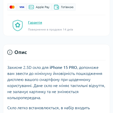
Apple Pay
Готівкою
Гарантія
Повернення в продовж 14 днів
Опис
Захисне 2.5D скло для
iPhone 15 PRO
, допоможе
вам звести до мінімуму ймовірність пошкодження
дисплею вашого смартфону при щоденному
користуванні. Дане скло не міняє тактильні відчуття,
не заламує картинку та не змінюється
кольоропередача.
Скло легко встановлюється, в набір входить