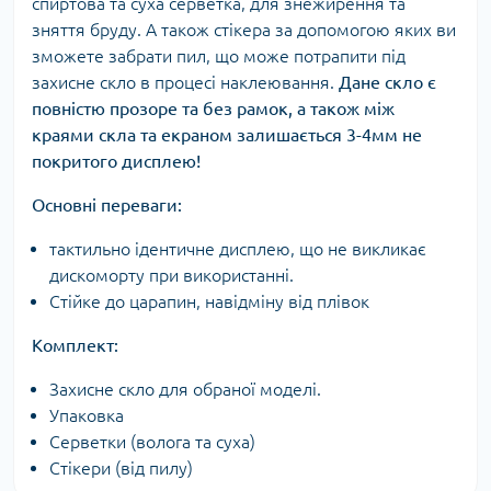
спиртова та суха серветка, для знежирення та
зняття бруду. А також стікера за допомогою яких ви
зможете забрати пил, що може потрапити під
захисне скло в процесі наклеювання.
Дане скло є
повністю прозоре та без рамок, а також між
краями скла та екраном залишається 3-4мм не
покритого дисплею!
Основні переваги:
тактильно ідентичне дисплею, що не викликає
дискоморту при використанні.
Стійке до царапин, навідміну від плівок
Комплект:
Захисне скло для обраної моделі.
Упаковка
Серветки (волога та суха)
Стікери (від пилу)