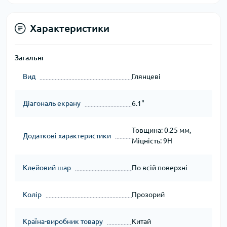
Характеристики
Загальні
Вид
Глянцеві
Діагональ екрану
6.1"
Товщина: 0.25 мм,
Додаткові характеристики
Міцність: 9H
Клейовий шар
По всій поверхні
Колір
Прозорий
Країна-виробник товару
Китай