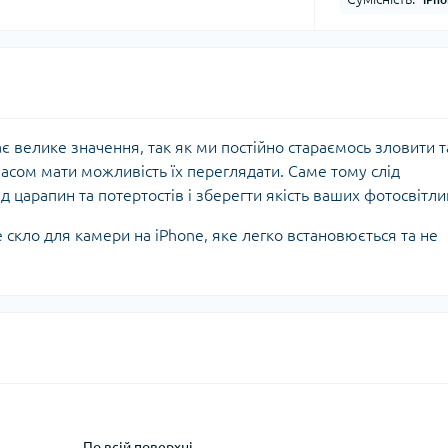
є велике значення, так як ми постійно стараємось зловити т
асом мати можливість їх переглядати. Саме тому слід
 царапин та потертостів і зберегти якість ваших фотосвітли
скло для камери на iPhone, яке легко встановюється та не
По всій поверхні