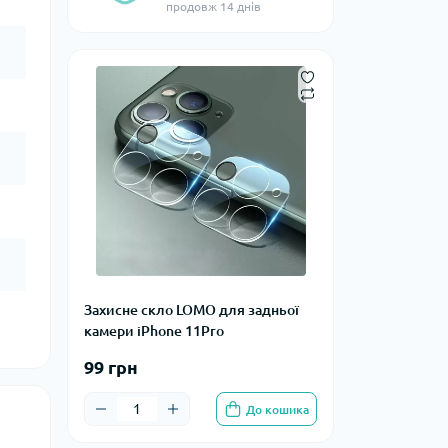
продовж 14 днів
Захисне скло LOMO для задньої
камери iPhone 11Pro
99 грн
До кошика