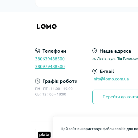
Телефони
Наша адреса
380639488500
м. Львів, вул. Під Голоско
380979488500
E-mail
info@lomo.com.ua
Графік роботи
ПН - ПТ : 11:00 - 19:00
СБ : 12 : 00 - 18:00
Перейти до конта
Цей сайт використовує файли cookie для п