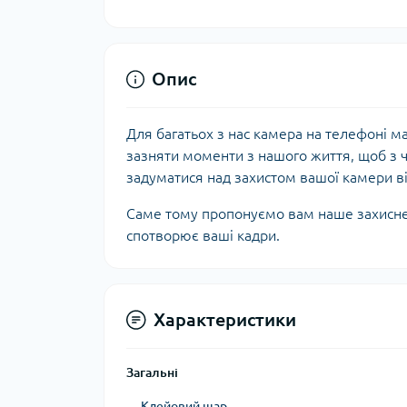
Опис
Для багатьох з нас камера на телефоні ма
зазняти моменти з нашого життя, щоб з ч
задуматися над захистом вашої камери від
Саме тому пропонуємо вам наше захисне 
спотворює ваші кадри.
Характеристики
Загальні
Клейовий шар