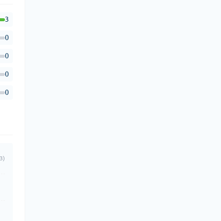
3
0
0
0
0
3)