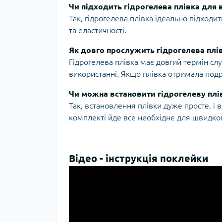
Чи підходить гідрогелева плівка для 
Так, гідрогелева плівка ідеально підходи
та еластичності.
Як довго прослужить гідрогелева плі
Гідрогелева плівка має довгий термін сл
використанні. Якщо плівка отримала подр
Чи можна встановити гідрогелеву плі
Так, встановлення плівки дуже просте, і
комплекті йде все необхідне для швидко
Відео - інструкція поклейки