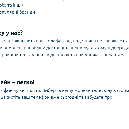
ote та інші)
популярні бренди
у у нас?
и, які захищають ваш телефон від подряпин і не заважають
 впевнені в швидкій доставці та індивідуальному підборі д
, пройшли тестування і відповідають найвищим стандартам
айн – легко!
артфон
дуже просто. Виберіть вашу модель телефону в форм
 Захистіть ваш телефон вже сьогодні та забудьте про