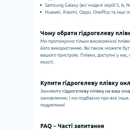
Samsung Galaxy (всі моделі серій S, A, N
Huawei, Xiaomi, Oppo, OnePlus та інші 
Чому обрати гідрогелеву плівк
Ми пропонуємо тільки високоякісні плівк
його використанню. Ви також можете бути
вашого пристрою. Плівки, доступні у нас
якості.
Купити гідрогелеву плівку онл
Замовити
гідрогелеву плівку на ваш см
замовлення, і ми подбаємо про все інше.
подряпини!
FAQ – Часті запитання