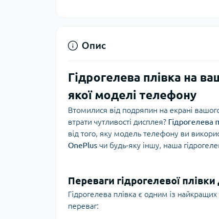
Опис
Гідрогелева плівка на ва
якої моделі телефону
Втомилися від подряпин на екрані вашог
втрати чутливості дисплея?
Гідрогелева 
від того, яку модель телефону ви викори
OnePlus
чи будь-яку іншу, наша гідрогеле
Переваги гідрогелевої плівки
Гідрогелева плівка є одним із найкращих
переваг: