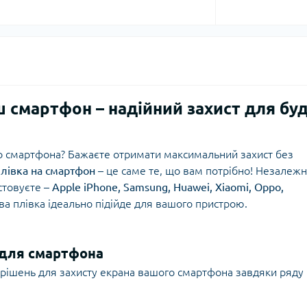
ш смартфон – надійний захист для буд
о смартфона? Бажаєте отримати максимальний захист без
плівка на смартфон
– це саме те, що вам потрібно! Незалеж
стовуєте –
Apple iPhone, Samsung, Huawei, Xiaomi, Oppo,
ва плівка ідеально підійде для вашого пристрою.
 для смартфона
 рішень для захисту екрана вашого смартфона завдяки ряду