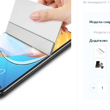
Ви заощаджуєте:
1
Модель сма
Додатково