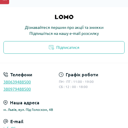
Дізнавайтеся першим про акції та знижки
Підпишіться на нашу e-mail розсилку
Підписатися
Політика конфіденційності
Телефони
Графік роботи
380639488500
ПН - ПТ : 11:00 - 19:00
СБ : 12 : 00 - 18:00
380979488500
Наша адреса
м. Львів, вул. Під Голоском, 4В
E-mail