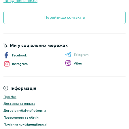
info@lomo.com.ua
Перейти до контактів
Ми у соціальних мережах
Telegram
Facebook
Viber
Instagram
Інформація
Про Нас
Доставка та оплата
Договір публічної оферти
Повернення та обмін
Політика конфіденційності