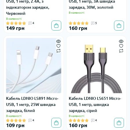
USB, 1 метр, 2.4A, з
USB, 1 метр, 3A швидка
індикатором зарядки,
зарядка, 30W, золотий
Червоний
В наявності
В наявності
4
5
149 грн
160 грн
Кабель LDNIO LS891 Micro-
Кабель LDNIO LS651 Micro-
USB, 1 метр, 25W швидка
USB, 1 метр, швидка
зарядка, білий
зарядка, сірий
В наявності
В наявності
4
4
109 грн
160 грн