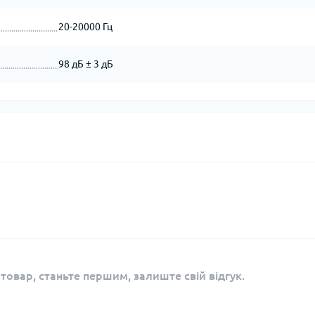
20-20000 Гц
98 дБ ± 3 дБ
 товар, станьте першим, залиште свій відгук.