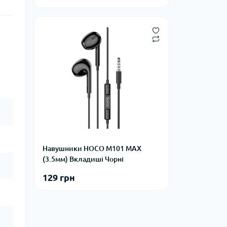
Навушники HOCO M101 MAX
(3.5мм) Вкладиші Чорні
129 грн