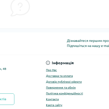
Дізнавайтеся першим про 
Підпишіться на нашу e-ma
Політика конфіденці
Інформація
м, 4В
Про Нас
Доставка та оплата
Договір публічної оферти
Повернення та обмін
Політика конфіденційності
ктів
Контакти
Карта сайту