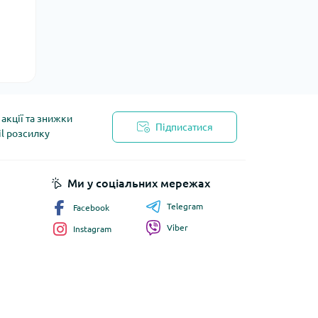
акції та знижки
Підписатися
il розсилку
йності
Ми у соціальних мережах
Telegram
Facebook
Viber
Instagram