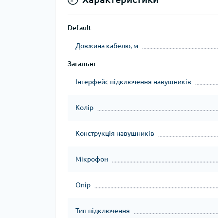
Default
Довжина кабелю, м
Загальні
Інтерфейс підключення навушників
Колір
Конструкція навушників
Мікрофон
Опір
Тип підключення