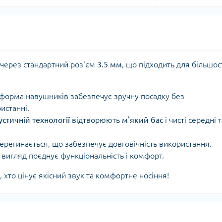
через стандартний роз'єм
3.5 мм
, що підходить для більшос
форма навушників забезпечує зручну посадку без
истанні.
устичній технології
відтворюють
м'який бас
і чисті середні т
перегинається, що забезпечує довговічність використання.
 вигляд поєднує функціональність і комфорт.
, хто цінує якісний звук та комфортне носіння!