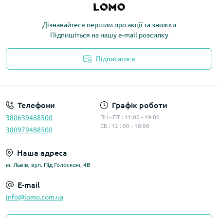
Дізнавайтеся першим про акції та знижки
Підпишіться на нашу e-mail розсилку
Підписатися
Політика конфіденційності
Телефони
Графік роботи
380639488500
ПН - ПТ : 11:00 - 19:00
СБ : 12 : 00 - 18:00
380979488500
Наша адреса
м. Львів, вул. Під Голоском, 4В
E-mail
info@lomo.com.ua