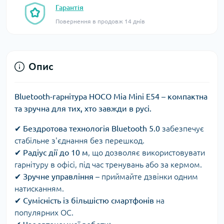
Гарантія
Повернення в продовж 14 днів
Опис
Bluetooth-гарнітура HOCO Mia Mini E54 – компактна
та зручна для тих, хто завжди в русі.
✔
Бездротова технологія Bluetooth 5.0
забезпечує
стабільне з'єднання без перешкод.
✔
Радіус дії до 10 м
, що дозволяє використовувати
гарнітуру в офісі, під час тренувань або за кермом.
✔
Зручне управління
– приймайте дзвінки одним
натисканням.
✔
Сумісність із більшістю смартфонів
на
популярних ОС.