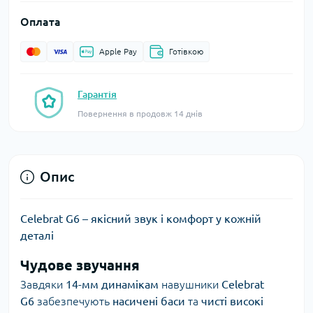
Оплата
Apple Pay
Готівкою
Гарантія
Повернення в продовж 14 днів
Опис
Celebrat G6 – якісний звук і комфорт у кожній
деталі
Чудове звучання
Завдяки
14-мм динамікам
навушники
Celebrat
G6
забезпечують
насичені баси
та
чисті високі