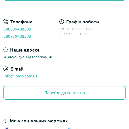
Політика конфіденційності
Телефони
Графік роботи
380639488500
ПН - ПТ : 11:00 - 19:00
СБ : 12 : 00 - 18:00
380979488500
Наша адреса
м. Львів, вул. Під Голоском, 4В
E-mail
info@lomo.com.ua
Перейти до контактів
Ми у соціальних мережах