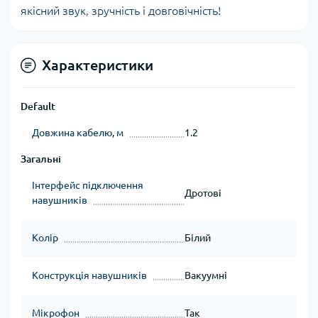
якісний звук, зручність і довговічність!
Характеристики
Default
Довжина кабелю, м
1.2
Загальні
Інтерфейс підключення
Дротові
навушників
Колір
Білий
Конструкція навушників
Вакуумні
Мікрофон
Так