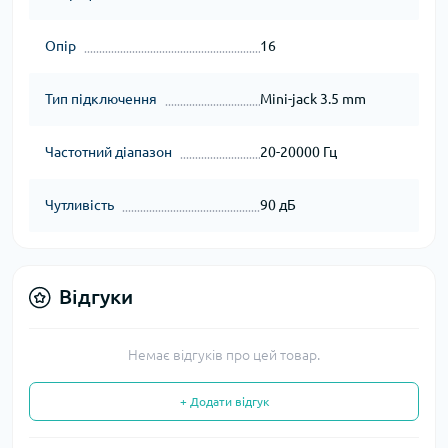
Опір
16
Тип підключення
Mini-jack 3.5 mm
Частотний діапазон
20-20000 Гц
Чутливість
90 дБ
Відгуки
Немає відгуків про цей товар.
+ Додати відгук