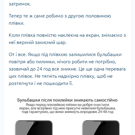
затримок.
Тепер те ж саме робимо з другою половиною
плівки.
Коли плівка повністю наклеєна на екран, знімаємо з
неї верхній захисний шар.
От і все. Якщо під плівкою залишилися бульбашки
повітря або пилинки, нічого робити не потрібно,
зазвичай до 24 год все зникне. Це ще одна перевага
цих плівок. Не тягніть надмірно плівку, щоб не
розтягнути і не пошкодити її.