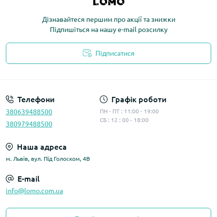
Дізнавайтеся першим про акції та знижки
Підпишіться на нашу e-mail розсилку
Підписатися
Політика конфіденційності
Телефони
Графік роботи
380639488500
ПН - ПТ : 11:00 - 19:00
СБ : 12 : 00 - 18:00
380979488500
Наша адреса
м. Львів, вул. Під Голоском, 4В
E-mail
info@lomo.com.ua