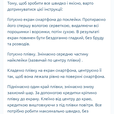
Тому, щоб зробити все швидко і якісно, ​​варто
дотримуватися цієї інструкції:
Готуємо екран смартфона до поклейки. Протираємо
його спершу вологою серветкою, видаляючи всі
порошинки і ворсинки, потім сухою. В результаті
екран повинен бути бездоганно гладкий, без бруду
та розводів.
Готуємо плівку. Знімаємо середню частину
найклейки (зазвичай по центру плівки) .
Кладемо плівку на екран смартфона, центруємо її
так, щоб вона лежала рівно на поверхні смартфона.
Піднімаємо один край плівки, знімаємо знизу
захисний шар. За допомогою кредитки кріпимо
плівку до екрану. Клеїмо від центру до краю,
кредиткою виштовхуючи з під плівки повітря. Все
потрібно робити максимально швидко, без