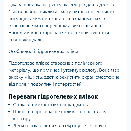
Цікава новинка на ринку аксесуарів для гаджетів.
Сьогодні вона викликає масу питань потенційних
покупців, яким не терпиться ознайомиться з її
властивостями і перевагами використання.
Наскільки вона хороша і як нею користуватися,
розповімо далі.
Особливості гідрогелевих плівок
Гідрогелева плівка створена з полімерного
матеріалу, що поглинає і утримує вологу. Вона має
високу міцність, здатна захистити екран смартфона
від появи подряпин і потертостей.
Переваги гідрогелевих плівок
Стійка до механічних пошкоджень.
Повністю прозора, не впливає на передачу
кольору
Легко приклеюється до екрану телефону, і