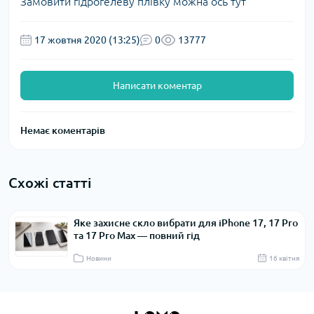
Замовити гідрогелеву плівку можна
ось тут
17 жовтня 2020 (13:25)
0
13777
Написати коментар
Немає коментарів
Схожі статті
Яке захисне скло вибрати для iPhone 17, 17 Pro
та 17 Pro Max — повний гід
Новини
16 квітня