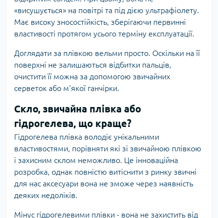
«висушується» на повітрі та під дією ультрафіолету.
Має високу зносостійкість, зберігаючи первинні
властивості протягом усього терміну експлуатації.
Доглядати за плівкою вельми просто. Оскільки на її
поверхні не залишаються відбитки пальців,
очистити її можна за допомогою звичайних
серветок або м'якої ганчірки.
Скло, звичайна плівка або
гідрогелева, що краще?
Гідрогелева плівка володіє унікальними
властивостями, порівняти які зі звичайною плівкою
і захисним склом неможливо. Це інноваційна
розробка, однак повністю витіснити з ринку звичні
для нас аксесуари вона не зможе через наявність
деяких недоліків.
Мінус гідрогелевими плівки - вона не захистить від