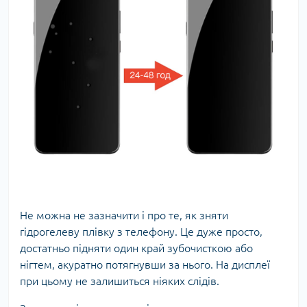
Не можна не зазначити і про те, як зняти
гідрогелеву плівку з телефону. Це дуже просто,
достатньо підняти один край зубочисткою або
нігтем, акуратно потягнувши за нього. На дисплеї
при цьому не залишиться ніяких слідів.