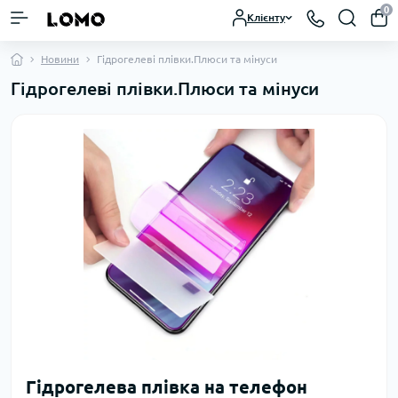
0
Клієнту
Новини
Гідрогелеві плівки.Плюси та мінуси
Гідрогелеві плівки.Плюси та мінуси
Гідрогелева плівка на телефон