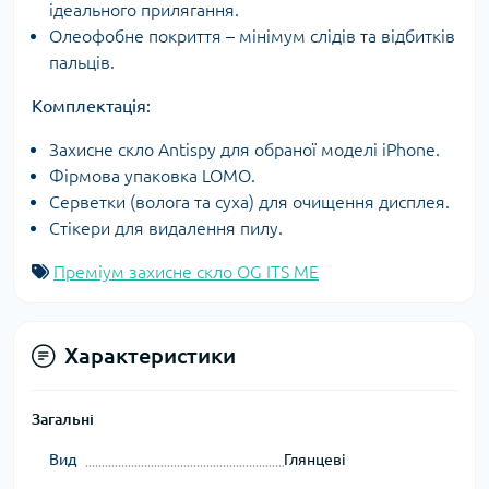
ідеального прилягання.
Олеофобне покриття – мінімум слідів та відбитків
пальців.
Комплектація:
Захисне скло Antispy для обраної моделі iPhone.
Фірмова упаковка LOMO.
Серветки (волога та суха) для очищення дисплея.
Стікери для видалення пилу.
Преміум захисне скло OG ITS ME
Характеристики
Загальні
Вид
Глянцеві