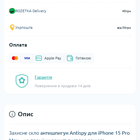
ROZETKA Delivery
40грн
Укрпошта
від 50грн
Оплата
Apple Pay
Готівкою
Гарантія
Повернення в продовж 14 днів
Опис
Захисне скло
антишпигун Antispy для iPhone 15 Pro