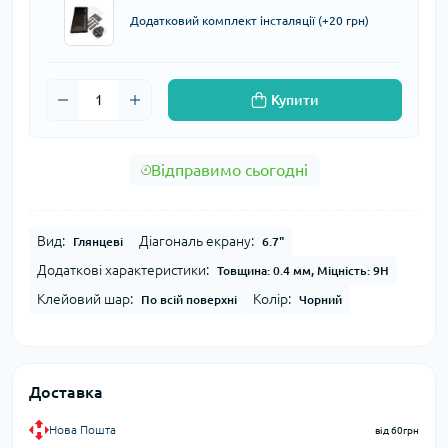
Додатковий комплект інсталяції (+20 грн)
Купити
Відправимо сьогодні
Вид:
Діагональ екрану:
Глянцеві
6.7"
Додаткові характеристики:
Товщина: 0.4 мм, Міцність: 9H
Клейовий шар:
Колір:
По всій поверхні
Чорний
Доставка
Нова Пошта
від 60грн