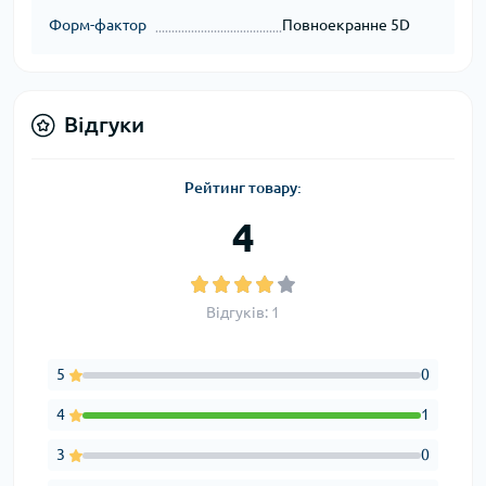
Форм-фактор
Повноекранне 5D
Відгуки
Рейтинг товару:
4
Відгуків: 1
5
0
4
1
3
0