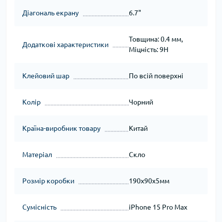
Діагональ екрану
6.7"
Товщина: 0.4 мм,
Додаткові характеристики
Міцність: 9H
Клейовий шар
По всій поверхні
Колір
Чорний
Країна-виробник товару
Китай
Матеріал
Скло
Розмір коробки
190x90x5мм
Сумісність
iPhone 15 Pro Max