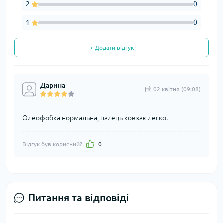
2
0
1
0
+ Додати відгук
Дарина
02 квітня (09:08)
Олеофобка нормальна, палець ковзає легко.
Відгук був корисний?
0
Питання та відповіді