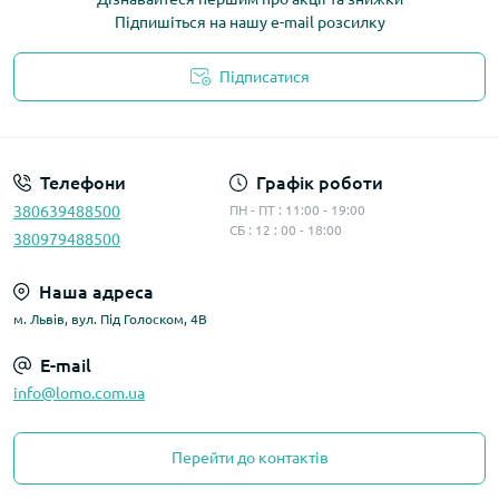
Підпишіться на нашу e-mail розсилку
Підписатися
Політика конфіденційності
Телефони
Графік роботи
380639488500
ПН - ПТ : 11:00 - 19:00
СБ : 12 : 00 - 18:00
380979488500
Наша адреса
м. Львів, вул. Під Голоском, 4В
E-mail
info@lomo.com.ua
Перейти до контактів