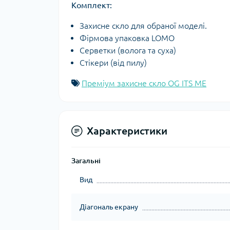
Комплект:
Захисне скло для обраної моделі.
Фірмова упаковка LOMO
Серветки (волога та суха)
Стікери (від пилу)
Преміум захисне скло OG ITS ME
Характеристики
Загальні
Вид
Діагональ екрану