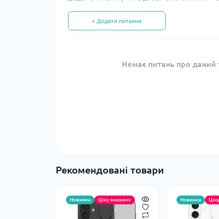
+ Додати питання
Немає питань про даний т
Рекомендовані товари
Новинка
Ціну знижено
Новинка
Цін