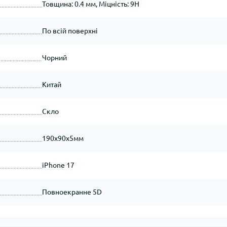
Товщина: 0.4 мм, Міцність: 9H
По всій поверхні
Чорний
Китай
Скло
190x90x5мм
iPhone 17
Повноекранне 5D