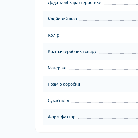
Додаткові характеристики
Клейовий шар
Колір
Країна-виробник товару
Матеріал
Розмір коробки
Сумісність
Форм-фактор