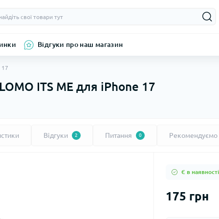
инки
Відгуки про наш магазин
 17
LOMO ITS ME для iPhone 17
истики
Відгуки
Питання
Рекомендуємо
2
0
Є в наявності
175 грн