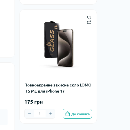
Повноекранне захисне скло LOMO
ITS ME для iPhone 17
175 грн
До кошика