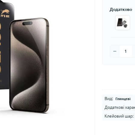
Додатково
Вид:
Глянцеві
Додаткові хара
Клейовий шар: