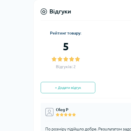
Відгуки
Рейтинг товару:
5
Відгуків: 2
+ Додати відгук
Oleg Р
По розміру підійшло добре. Результатом зад