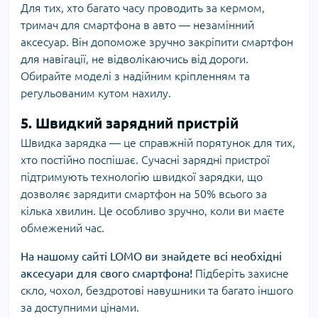
Для тих, хто багато часу проводить за кермом,
тримач для смартфона в авто — незамінний
аксесуар. Він допоможе зручно закріпити смартфон
для навігації, не відволікаючись від дороги.
Обирайте моделі з надійним кріпленням та
регульованим кутом нахилу.
5. Швидкий зарядний пристрій
Швидка зарядка — це справжній порятунок для тих,
хто постійно поспішає. Сучасні зарядні пристрої
підтримують технологію швидкої зарядки, що
дозволяє зарядити смартфон на 50% всього за
кілька хвилин. Це особливо зручно, коли ви маєте
обмежений час.
На нашому сайті LOMO ви знайдете всі необхідні
аксесуари для свого смартфона!
Підберіть захисне
скло, чохол, бездротові навушники та багато іншого
за доступними цінами.