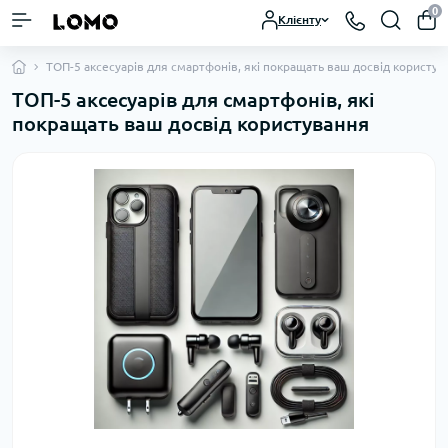
0
Клієнту
ТОП-5 аксесуарів для смартфонів, які покращать ваш досвід користув
ТОП-5 аксесуарів для смартфонів, які
покращать ваш досвід користування