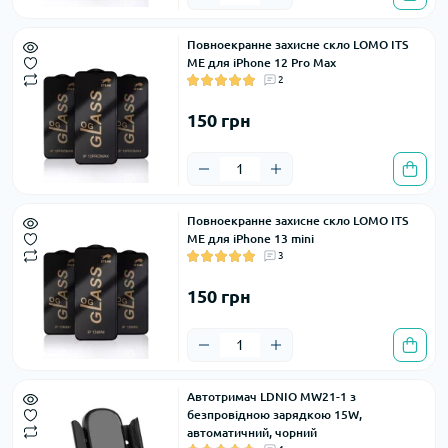
Повноекранне захисне скло LOMO ITS
ME для iPhone 12 Pro Max
2
150 грн
Повноекранне захисне скло LOMO ITS
ME для iPhone 13 mini
3
150 грн
Автотримач LDNIO MW21-1 з
безпровідною зарядкою 15W,
автоматичний, чорний