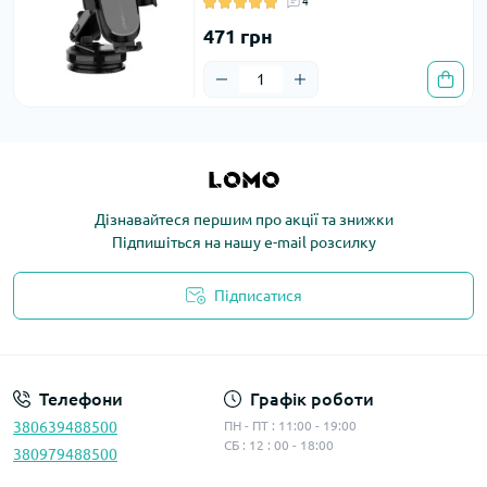
4
471 грн
Дізнавайтеся першим про акції та знижки
Підпишіться на нашу e-mail розсилку
Підписатися
Політика конфіденційності
Телефони
Графік роботи
380639488500
ПН - ПТ : 11:00 - 19:00
СБ : 12 : 00 - 18:00
380979488500