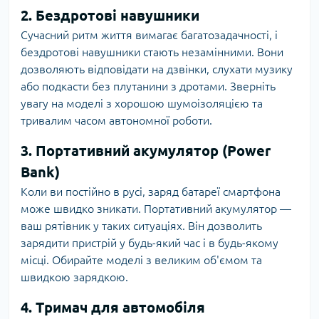
2. Бездротові навушники
Сучасний ритм життя вимагає багатозадачності, і
бездротові навушники стають незамінними. Вони
дозволяють відповідати на дзвінки, слухати музику
або подкасти без плутанини з дротами. Зверніть
увагу на моделі з хорошою шумоізоляцією та
тривалим часом автономної роботи.
3. Портативний акумулятор (Power
Bank)
Коли ви постійно в русі, заряд батареї смартфона
може швидко зникати. Портативний акумулятор —
ваш рятівник у таких ситуаціях. Він дозволить
зарядити пристрій у будь-який час і в будь-якому
місці. Обирайте моделі з великим об'ємом та
швидкою зарядкою.
4. Тримач для автомобіля