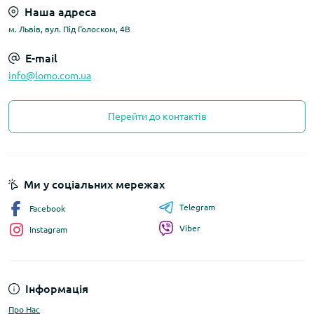
Наша адреса
м. Львів, вул. Під Голоском, 4В
E-mail
info@lomo.com.ua
Перейти до контактів
Ми у соціальних мережах
Telegram
Facebook
Viber
Instagram
Інформація
Про Нас