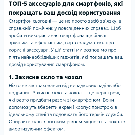
ТОП-5 аксесуарів для смартфонів, які
покращать ваш досвід користування
Смартфон сьогодні — це не просто засіб зв'язку, а
справжній помічник у повсякденних справах. Щоб
зробити використання смартфона ще більш
зручним та ефективним, варто задуматися про
корисні аксесуари. У цій статті ми розповімо про
п'ять найнеобхідніших гаджетів, які покращать ваш
досвід користування смартфоном.
1. Захисне скло та чохол
Ніхто не застрахований від випадкових падінь або
подряпин. Захисне скло та чохол — це перші речі,
які варто придбати разом зі смартфоном. Вони
допоможуть зберегти екран і корпус пристрою в
ідеальному стані та подовжать його термін служби.
Обирайте скло з високим рівнем міцності та чохол з
амортизуючим ефектом.