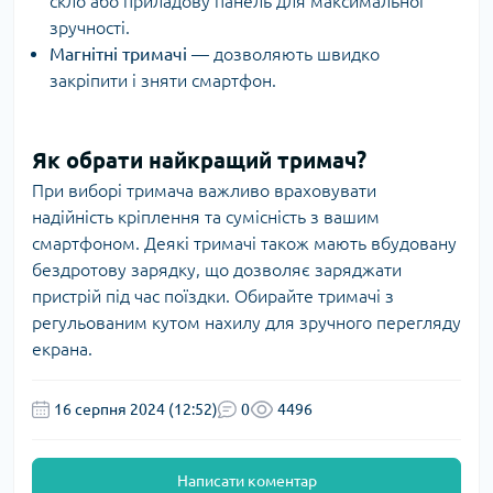
скло або приладову панель для максимальної
зручності.
Магнітні тримачі
— дозволяють швидко
закріпити і зняти смартфон.
Як обрати найкращий тримач?
При виборі тримача важливо враховувати
надійність кріплення та сумісність з вашим
смартфоном. Деякі тримачі також мають вбудовану
бездротову зарядку, що дозволяє заряджати
пристрій під час поїздки. Обирайте тримачі з
регульованим кутом нахилу для зручного перегляду
екрана.
16 серпня 2024 (12:52)
0
4496
Написати коментар