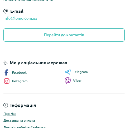
E-mail
info@lomo.com.ua
Перейти до контактів
Ми у соціальних мережах
Telegram
Facebook
Viber
Instagram
Інформація
Про Нас
Доставка та оплата
Договір публічної оферти