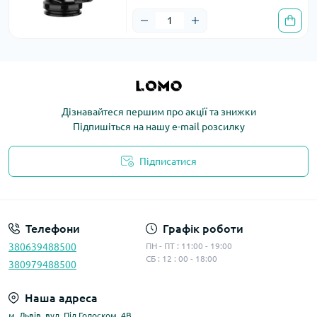
Дізнавайтеся першим про акції та знижки
Підпишіться на нашу e-mail розсилку
Підписатися
Політика конфіденційності
Телефони
Графік роботи
380639488500
ПН - ПТ : 11:00 - 19:00
СБ : 12 : 00 - 18:00
380979488500
Наша адреса
м. Львів, вул. Під Голоском, 4В