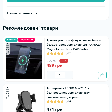
Немає коментарів
Рекомендовані товари
Тримач для телефону в автомобіль із
Новинка
Ціну знижено
бездротовою зарядкою LDNIO MA20
Magnetic wireless 15W Carbon
2
555 грн
-12%
489 грн
Автотримач LDNIO MW21-1 з
безпровідною зарядкою 15W,
автоматичний, чорний
4
471 грн