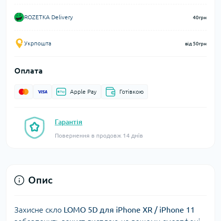
ROZETKA Delivery
40грн
Укрпошта
від 50грн
Оплата
Apple Pay
Готівкою
Гарантія
Повернення в продовж 14 днів
Опис
Захисне скло
LOMO 5D для iPhone XR / iPhone 11