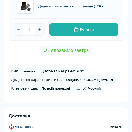
Додатковий комплект інсталяції (+20 грн)
Купити
Відправимо завтра
Вид:
Діагональ екрану:
Глянцеві
6.1"
Додаткові характеристики:
Товщина: 0.4 мм, Міцність: 9H
Клейовий шар:
Колір:
По всій поверхні
Чорний
Доставка
Нова Пошта
від 60грн