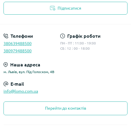
Підписатися
Політика конфіденційності
Телефони
Графік роботи
380639488500
ПН - ПТ : 11:00 - 19:00
СБ : 12 : 00 - 18:00
380979488500
Наша адреса
м. Львів, вул. Під Голоском, 4В
E-mail
info@lomo.com.ua
Перейти до контактів