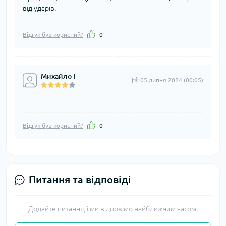
від ударів.
Відгук був корисний?
0
Михайло І
05 липня 2024 (00:05)
Відгук був корисний?
0
Питання та відповіді
Додайте питання, і ми відповімо найближчим часом.