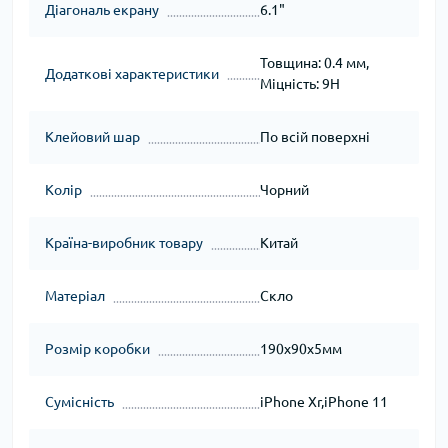
Діагональ екрану
6.1"
Товщина: 0.4 мм,
Додаткові характеристики
Міцність: 9H
Клейовий шар
По всій поверхні
Колір
Чорний
Країна-виробник товару
Китай
Матеріал
Скло
Розмір коробки
190x90x5мм
Сумісність
iPhone Xr,iPhone 11