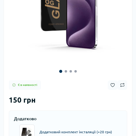
Є в наявності
150 грн
Додатково
Додатковий комплект інсталяції (+20 грн)