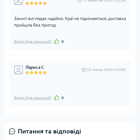
13 вересня 2024 (18:39)
Захист виглядає надійно. Краї не піднімаються. доставка
пройшла без пригод.
Відгук був корисний?
0
Лариса С
23 липня 2024 (14:00)
Відгук був корисний?
0
Питання та відповіді