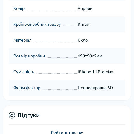
Колір
Чорний
Країна-виробник товару
Китай
Матеріал
Скло
Розмір коробки
190x90x5мм
Сумісність
iPhone 14 Pro Max
Форм-фактор
Повноекранне 5D
Відгуки
Рейтинг товару: