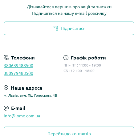
Дізнавайтеся першим про акції та знижки
Підпишіться на нашу e-mail розсилку
Підписатися
Політика конфіденційності
Телефони
Графік роботи
380639488500
ПН - ПТ : 11:00 - 19:00
СБ : 12 : 00 - 18:00
380979488500
Наша адреса
м. Львів, вул. Під Голоском, 4В
E-mail
info@lomo.com.ua
Перейти до контактів