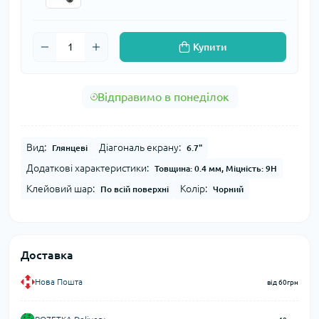
Купити
Відправимо в понеділок
Вид:
Діагональ екрану:
Глянцеві
6.7"
Додаткові характеристики:
Товщина: 0.4 мм, Міцність: 9H
Клейовий шар:
Колір:
По всій поверхні
Чорний
Доставка
Нова Пошта
від 60грн