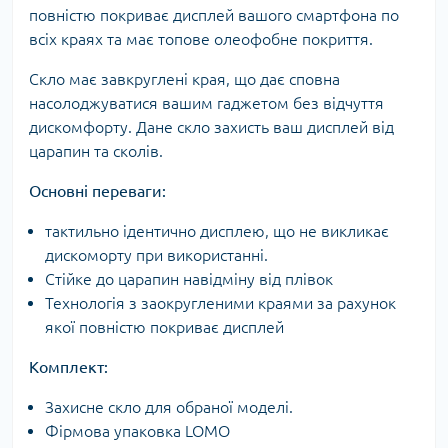
повністю покриває дисплей вашого смартфона по
всіх краях та має топове олеофобне покриття.
Скло має завкруглені края, що дає сповна
насолоджуватися вашим гаджетом без відчуття
дискомфорту. Дане скло захисть ваш дисплей від
царапин та сколів.
Основні переваги:
тактильно ідентично дисплею, що не викликає
дискоморту при використанні.
Стійке до царапин навідміну від плівок
Технологія з заокругленими краями за рахунок
якої повністю покриває дисплей
Комплект:
Захисне скло для обраної моделі.
Фірмова упаковка LOMO