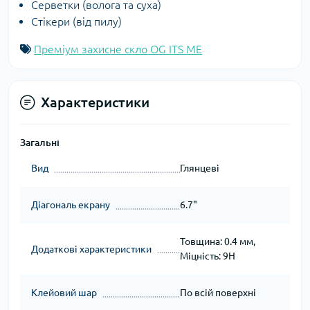
Серветки (волога та суха)
Стікери (від пилу)
Преміум захисне скло OG ITS ME
Характеристики
Загальні
Вид
Глянцеві
Діагональ екрану
6.7"
Товщина: 0.4 мм,
Додаткові характеристики
Міцність: 9H
Клейовий шар
По всій поверхні