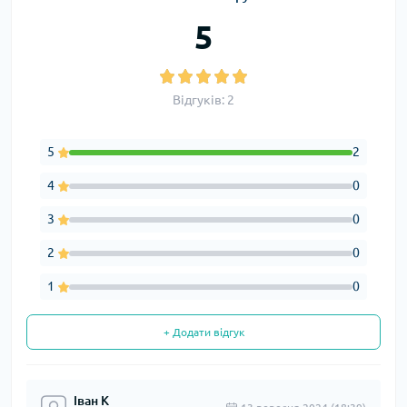
5
Відгуків: 2
5
2
4
0
3
0
2
0
1
0
+ Додати відгук
Іван К