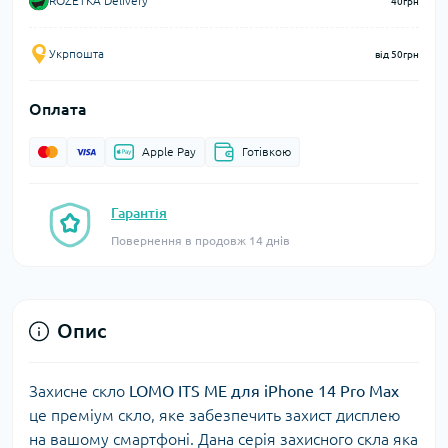
ROZETKA Delivery
40грн
Укрпошта
від 50грн
Оплата
Apple Pay
Готівкою
Гарантія
Повернення в продовж 14 днів
Опис
Захисне скло
LOMO ITS ME для iPhone 14 Pro Max
це преміум скло, яке забезпечить захист дисплею
на вашому смартфоні. Дана серія захисного скла яка