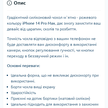
Опис
Градієнтний силіконовий чохол м`ятно - рожевого
кольору
iPhone 14 Pro Max
, дає змогу захистити ваш
девайс від царапин, сколів та розбиття.
Точність чохла відповідно з вашим телефоном не
буде доставляти вам дискомфорту в використанні
камери, кнопок регулювання гучності, чи кнопки
переходу в беззвучний режим і ін.
Основні переваги:
Ідеальна форма, що не викликає дискоморту при
використанні.
Борти чохла вищі екрану
Ударостійкість
Приємні на дотик бортики (матовий силікон)
Ідеально підходить для використання з захисним