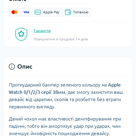
Apple Pay
Готівкою
Гарантія
Повернення в продовж 14 днів
Опис
Протиударний бампер зеленого кольору на
Apple
Watch 0/1/2/3 серії 38мм
, дає змогу захистити ваш
девайс від царапин, сколів та розбиття без втрати
первинного вигляду.
Даний чохол має властивості демпфирування при
падінні, тобто він амортизує удар при ударах, чим
зменшує ймовірність пошкодження девайсу.