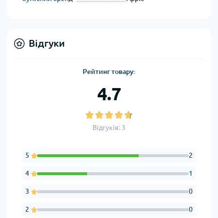
Відгуки
Рейтинг товару:
4.7
Відгуків: 3
5
2
4
1
3
0
2
0