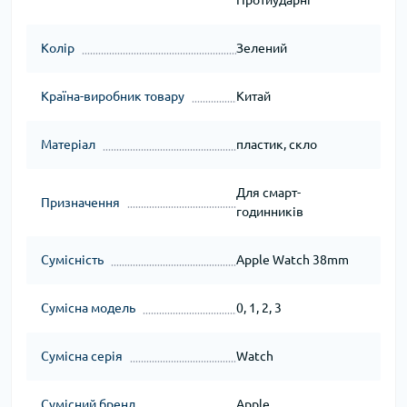
Протиударні
Колір
Зелений
Країна-виробник товару
Китай
Матеріал
пластик, скло
Для смарт-
Призначення
годинників
Сумісність
Apple Watch 38mm
Сумісна модель
0, 1, 2, 3
Сумісна серія
Watch
Сумісний бренд
Apple