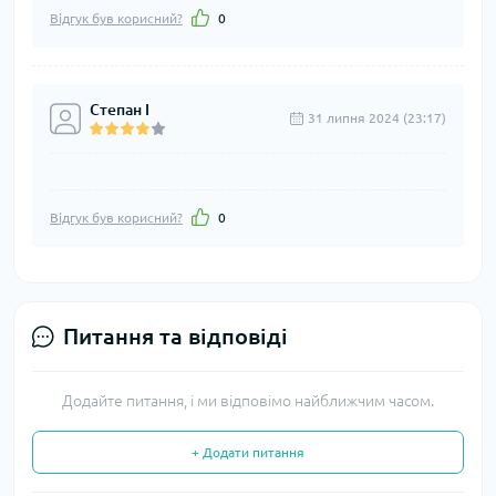
Відгук був корисний?
0
Степан І
31 липня 2024 (23:17)
Відгук був корисний?
0
Питання та відповіді
Додайте питання, і ми відповімо найближчим часом.
+ Додати питання