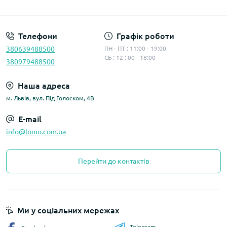
Політика конфіденційності
Телефони
Графік роботи
380639488500
ПН - ПТ : 11:00 - 19:00
СБ : 12 : 00 - 18:00
380979488500
Наша адреса
м. Львів, вул. Під Голоском, 4В
E-mail
info@lomo.com.ua
Перейти до контактів
Ми у соціальних мережах
Telegram