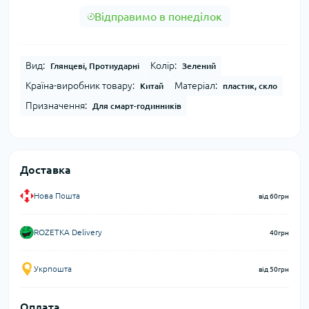
Відправимо в понеділок
Вид:
Колір:
Глянцеві, Протиударні
Зелений
Країна-виробник товару:
Матеріал:
Китай
пластик, скло
Призначення:
Для смарт-годинників
Доставка
Нова Пошта
від 60грн
ROZETKA Delivery
40грн
Укрпошта
від 50грн
Оплата