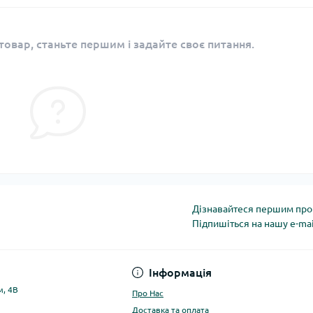
овар, станьте першим і задайте своє питання.
Дізнавайтеся першим про 
Підпишіться на нашу e-ma
Політика конфіденці
Інформація
м, 4В
Про Нас
Доставка та оплата