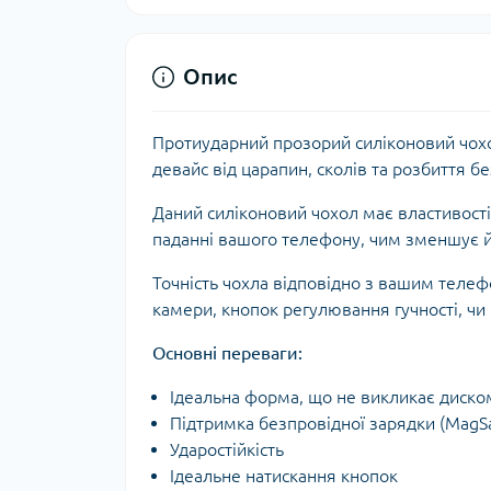
Опис
Протиударний прозорий силіконовий чох
девайс від царапин, сколів та розбиття 
Даний силіконовий чохол має властивості
паданні вашого телефону, чим зменшує 
Точність чохла відповідно з вашим теле
камери, кнопок регулювання гучності, чи
Основні переваги:
Ідеальна форма, що не викликає диско
Підтримка безпровідної зарядки (MagS
Ударостійкість
Ідеальне натискання кнопок