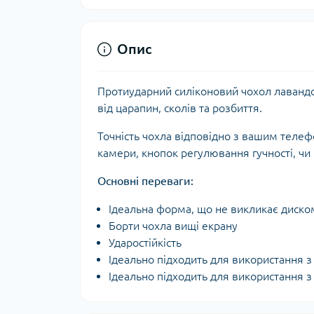
Опис
Протиударний силіконовий чохол лаванд
від царапин, сколів та розбиття.
Точність чохла відповідно з вашим теле
камери, кнопок регулювання гучності, чи
Основні переваги:
Ідеальна форма, що не викликає диско
Борти чохла вищі екрану
Ударостійкість
Ідеально підходить для використання 
Ідеально підходить для використання 