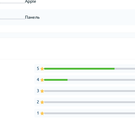
Apple
Панель
5
4
3
2
1