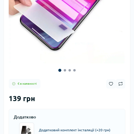
Є в наявності
139 грн
Додатково
Додатковий комплект інсталяції (+20 грн)