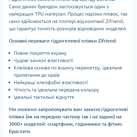
Саме даним брендом застосовується один з
найкращих TPU матеріал. Процес нарізки плівок, так
само здійснюється на плотері від компанії Zifriend,
що гарантує точність розмірів відповідних моделей.
Основні переваги гідрогелевої плівки Zifriend:
Повне покриття екрану
Чудові захисні властивості
Клейова основа по всьому периметру, ідеальне
прилягання до країв
Найкращі олеофобні властивості
Чіткість та ідеальна передача кольору
Ідеальні тактильні відчуття
Ми можемо запропонувати вам захисні гідрогелеві
плівки (як на передню частину так і на задню) на
3000+ моделей: смартфони, годинники та фітнес
браслати.