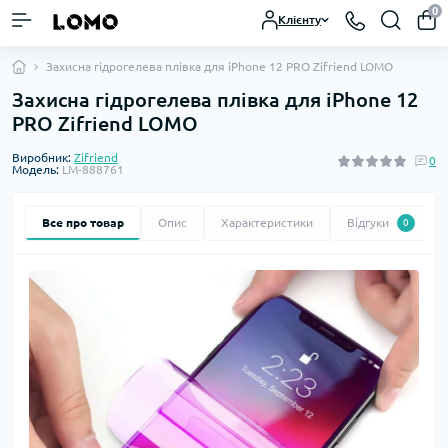
0
Клієнту
Захисна гідрогелева плівка для iPhone 12 PRO Zifriend LOMO
Захисна гідрогелева плівка для iPhone 12
PRO Zifriend LOMO
Виробник:
Zifriend
0
Модель:
LM-888761
Все про товар
Опис
Характеристики
Відгуки
0