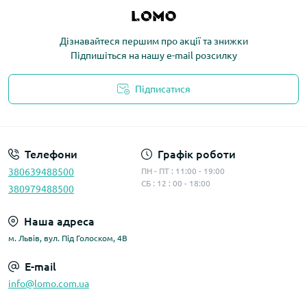
Дізнавайтеся першим про акції та знижки
Підпишіться на нашу e-mail розсилку
Підписатися
Політика конфіденційності
Телефони
Графік роботи
380639488500
ПН - ПТ : 11:00 - 19:00
СБ : 12 : 00 - 18:00
380979488500
Наша адреса
м. Львів, вул. Під Голоском, 4В
E-mail
info@lomo.com.ua