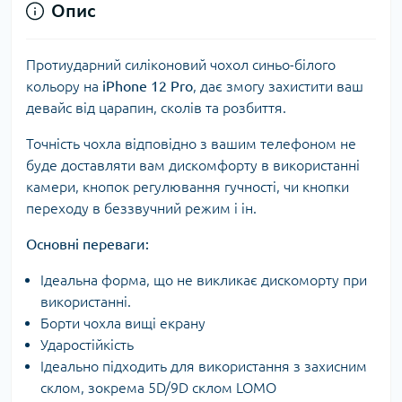
Опис
Протиударний силіконовий чохол синьо-білого
кольору на
iPhone 12 Pro
, дає змогу захистити ваш
девайс від царапин, сколів та розбиття.
Точність чохла відповідно з вашим телефоном не
буде доставляти вам дискомфорту в використанні
камери, кнопок регулювання гучності, чи кнопки
переходу в беззвучний режим і ін.
Основні переваги:
Ідеальна форма, що не викликає дискоморту при
використанні.
Борти чохла вищі екрану
Ударостійкість
Ідеально підходить для використання з захисним
склом, зокрема 5D/9D склом LOMO