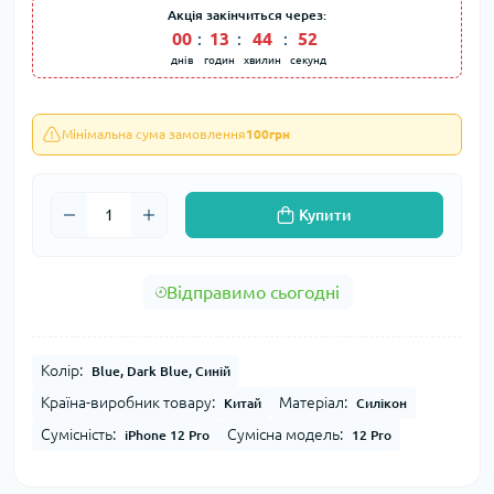
Акція закінчиться через:
00
:
13
:
44
:
51
днів
годин
хвилин
секунд
Мінімальна сума замовлення
100грн
Купити
Відправимо сьогодні
Колір:
Blue, Dark Blue, Синій
Країна-виробник товару:
Матеріал:
Китай
Силікон
Сумісність:
Сумісна модель:
iPhone 12 Pro
12 Pro