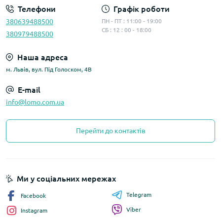
Телефони
Графік роботи
380639488500
ПН - ПТ : 11:00 - 19:00
СБ : 12 : 00 - 18:00
380979488500
Наша адреса
м. Львів, вул. Під Голоском, 4В
E-mail
info@lomo.com.ua
Перейти до контактів
Ми у соціальних мережах
Telegram
Facebook
Viber
Instagram