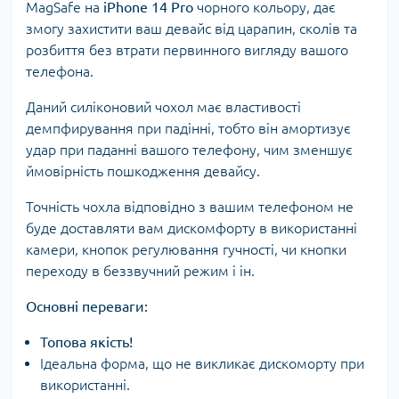
MagSafe на
iPhone 14 Pro
чорного кольору, дає
змогу захистити ваш девайс від царапин, сколів та
розбиття без втрати первинного вигляду вашого
телефона.
Даний силіконовий чохол має властивості
демпфирування при падінні, тобто він амортизує
удар при паданні вашого телефону, чим зменшує
ймовірність пошкодження девайсу.
Точність чохла відповідно з вашим телефоном не
буде доставляти вам дискомфорту в використанні
камери, кнопок регулювання гучності, чи кнопки
переходу в беззвучний режим і ін.
Основні переваги:
Топова якість!
Ідеальна форма, що не викликає дискоморту при
використанні.