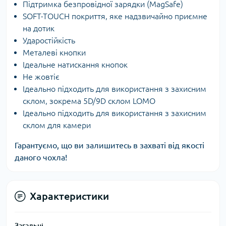
Підтримка безпровідної зарядки (MagSafe)
SOFT-TOUCH покриття, яке надзвичайно приємне
на дотик
Ударостійкість
Металеві кнопки
Ідеальне натискання кнопок
Не жовтіє
Ідеально підходить для використання з захисним
склом, зокрема 5D/9D склом LOMO
Ідеально підходить для використання з захисним
склом для камери
Гарантуємо, що ви залишитесь в захваті від якості
даного чохла!
Характеристики
Загальні