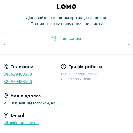
Дізнавайтеся першим про акції та знижки
Підпишіться на нашу e-mail розсилку
Підписатися
Політика конфіденційності
Телефони
Графік роботи
380639488500
ПН - ПТ : 11:00 - 19:00
СБ : 12 : 00 - 18:00
380979488500
Наша адреса
м. Львів, вул. Під Голоском, 4В
E-mail
info@lomo.com.ua