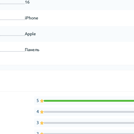
16
iPhone
Apple
Панель
5
4
3
2