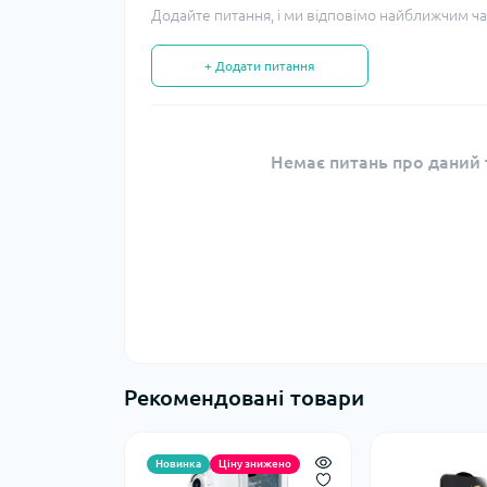
Додайте питання, і ми відповімо найближчим ча
+ Додати питання
Немає питань про даний т
Рекомендовані товари
Новинка
Ціну знижено