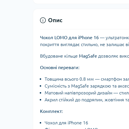
Опис
Чохол LOMO для iPhone 16
— ультратонки
покриття виглядає стильно, не залишає ві
Вбудоване кільце
MagSafe
дозволяє вико
Основні переваги:
Товщина всього 0.8 мм — смартфон за
Сумісність з MagSafe зарядкою та аксе
Матовий напівпрозорий дизайн — стиль
Акрил стійкий до подряпин, жовтіння та
Комплект:
Чохол для iPhone 16