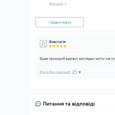
Відгуків: 1
+ Додати відгук
Анастасія
Брав прозорий варіант, виглядає чисто і не п
Відгук був корисний?
0
Питання та відповіді