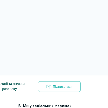
акції та знижки
Підписатися
il розсилку
йності
Ми у соціальних мережах