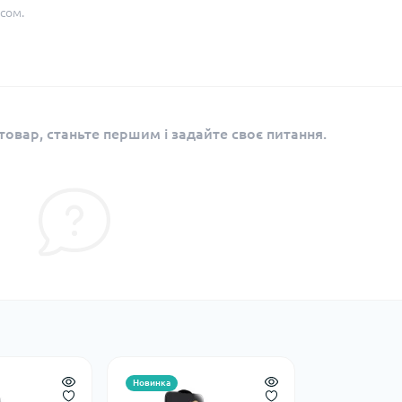
сом.
овар, станьте першим і задайте своє питання.
Новинка