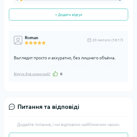
+ Додати відгук
Roman
20 лютого (18:17)
Выглядит просто и аккуратно, без лишнего объёма.
Відгук був корисний?
0
Питання та відповіді
Додайте питання, і ми відповімо найближчим часом.