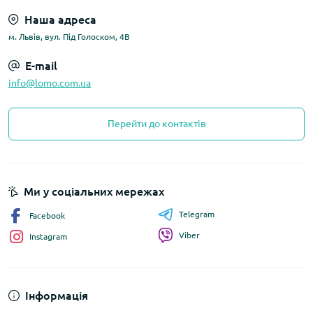
Наша адреса
м. Львів, вул. Під Голоском, 4В
E-mail
info@lomo.com.ua
Перейти до контактів
Ми у соціальних мережах
Telegram
Facebook
Viber
Instagram
Інформація